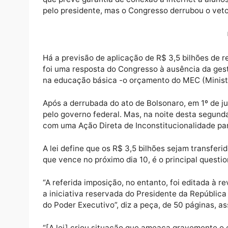
O governo Jair Bolsonaro ingressou com um
que prevê garantia de conexão à internet a 
pelo presidente, mas o Congresso derrubou 
Há a previsão de aplicação de R$ 3,5 bilhõe
foi uma resposta do Congresso à ausência 
na educação básica -o orçamento do MEC (M
Após a derrubada do ato de Bolsonaro, em 1º
pelo governo federal. Mas, na noite desta 
com uma Ação Direta de Inconstitucionalid
A lei define que os R$ 3,5 bilhões sejam tr
que vence no próximo dia 10, é o principal