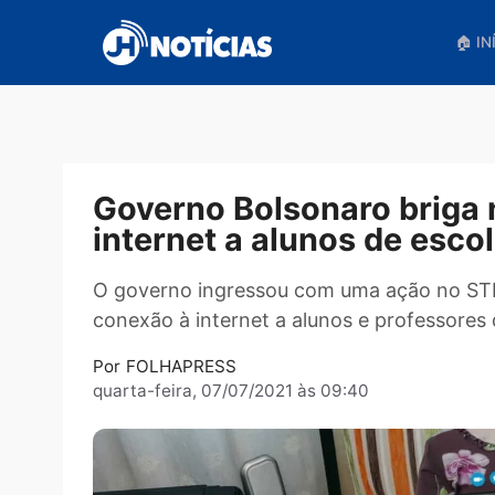
Pular
para
o
conteúdo
Governo Bolsonaro bri
internet a alunos de e
O governo ingressou com uma ação no
conexão à internet a alunos e profess
Por
FOLHAPRESS
quarta-feira, 07/07/2021 às 09:40