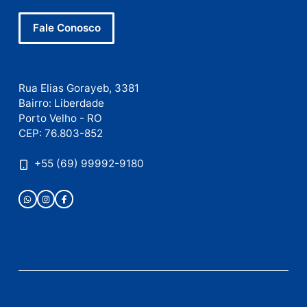
Site
Este site utiliza o Akismet para reduzir spam.
Saiba
como seus dados em comentários são processados
.
Publicidade