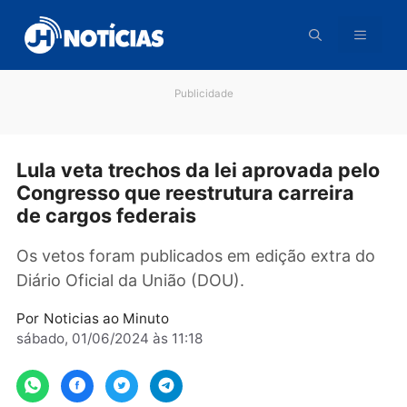
Pular
para
o
conteúdo
Publicidade
Lula veta trechos da lei aprovada pe
Congresso que reestrutura carreira
de cargos federais
Os vetos foram publicados em edição extra 
Diário Oficial da União (DOU).
Por
Noticias ao Minuto
sábado, 01/06/2024 às 11:18