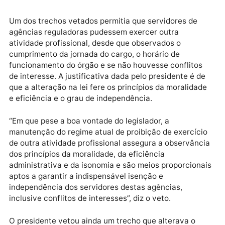
vetos foram publicados em edição extra do Diário
Oficial da União (DOU).
Publicidade
Um dos trechos vetados permitia que servidores de
agências reguladoras pudessem exercer outra
atividade profissional, desde que observados o
cumprimento da jornada do cargo, o horário de
funcionamento do órgão e se não houvesse conflitos
de interesse. A justificativa dada pelo presidente é d
que a alteração na lei fere os princípios da moralida
e eficiência e o grau de independência.
“Em que pese a boa vontade do legislador, a
manutenção do regime atual de proibição de exercíc
de outra atividade profissional assegura a observânc
dos princípios da moralidade, da eficiência