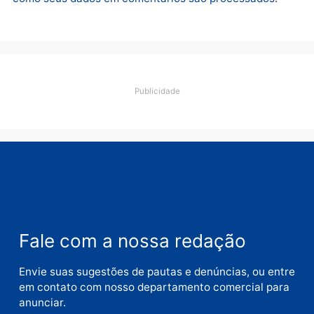
Deixe um comentário
Comentário
Nome
E-
mail