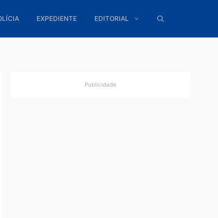
ÍTICA
POLÍCIA
EXPEDIENTE
EDITORIAL
Publicidade
 e