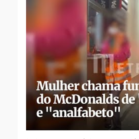
foram defender a colega, informaram que e
confusão foi filmada por uma pessoa que es
CONFIRA: