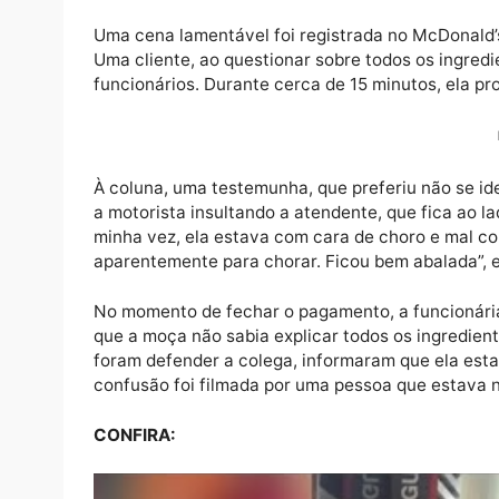
Uma cena lamentável foi registrada no McDon
Uma cliente, ao questionar sobre todos os 
funcionários. Durante cerca de 15 minutos, 
À coluna, uma testemunha, que preferiu não 
a motorista insultando a atendente, que fi
minha vez, ela estava com cara de choro e m
aparentemente para chorar. Ficou bem abala
No momento de fechar o pagamento, a funcio
que a moça não sabia explicar todos os ing