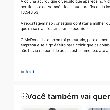
A coluna apurou que o veículo que aparece
pensionista da Aeronáutica e auditora fisca
13.546,53.
A reportagem não conseguiu contatar a mul
queira se manifestar sobre o ocorrido.
O McDonalds também foi procurado, para co
empresa e se algo é feito para coibir que o
não havia respondido aos questionamentos a