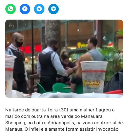
Por
CM7
quinta-feira, 01/07/2021 às 06:21