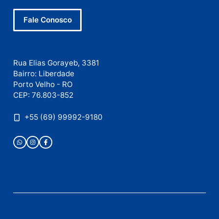
Este site utiliza o Akismet para reduzir spam.
Saiba
como seus dados em comentários são processados
.
Publicidade