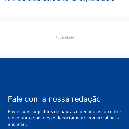
Deixe um comentário
Comentário
Nome
E-
mail
Site