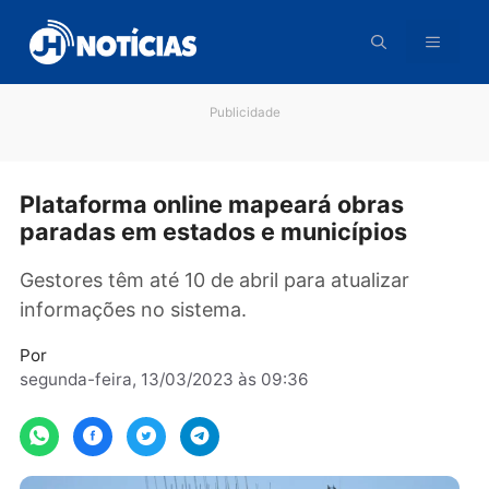
Pular
para
o
conteúdo
Publicidade
Plataforma online mapeará obras
paradas em estados e municípios
Gestores têm até 10 de abril para atualizar
informações no sistema.
Por
segunda-feira, 13/03/2023 às 09:36