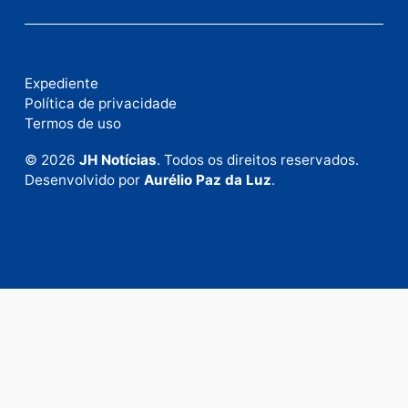
Fale com a nossa redação
Envie suas sugestões de pautas e denúncias, ou en
em contato com nosso departamento comercial pa
anunciar.
Fale Conosco
Rua Elias Gorayeb, 3381