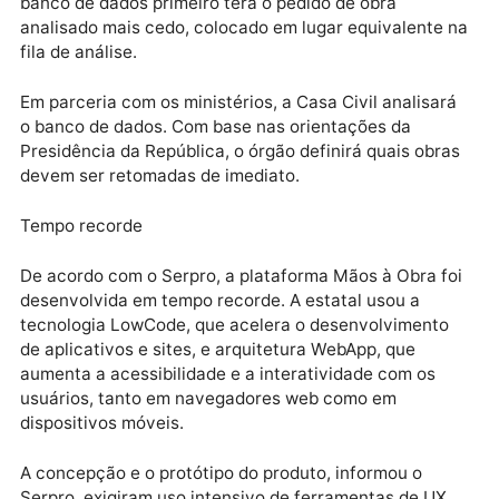
Cidades.
Os gestores municipais e estaduais terão até 10 de
abril para atualizarem as informações. As demandas
serão respondidas conforme a ordem de envio. A
prefeitura ou o governo estadual que alimentar o
banco de dados primeiro terá o pedido de obra
analisado mais cedo, colocado em lugar equivalente
fila de análise.
Em parceria com os ministérios, a Casa Civil analisar
o banco de dados. Com base nas orientações da
Presidência da República, o órgão definirá quais obr
devem ser retomadas de imediato.
Tempo recorde
De acordo com o Serpro, a plataforma Mãos à Obra f