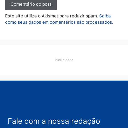
lavagem
quarta-feira, 05/08/2026 às 12:46
Deixe um comentário
Comentário
Nome