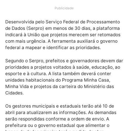
funcionamento a plataforma Mãos à Obra, um siste
de monitoramento que permitirá aos governos locais
atualizar, em um banco de dados, empreendimentos
paralisados ou inacabados em suas regiões.
Publicidade
Desenvolvida pelo Serviço Federal de Processament
de Dados (Serpro) em menos de 30 dias, a plataform
indicará à União que projetos merecem ser retomad
com mais urgência. A ferramenta auxiliará o governo
federal a mapear e identificar as prioridades.
Segundo o Serpro, prefeitos e governadores devem 
prioridades a projetos voltados à saúde, educação, 
esporte e à cultura. A lista também deverá conter
unidades habitacionais do Programa Minha Casa,
Minha Vida e projetos da carteira do Ministério das