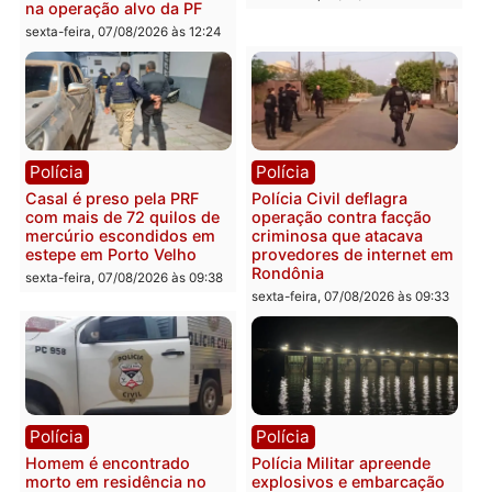
públicas e
Rondônia na Câmara
acompanhamento de
Federal
resultados
sexta-feira, 07/08/2026 às 18:3
sexta-feira, 07/08/2026 às 18:49
Polícia
Polícia
2 MILHÕES – Unnesa
Polícia Federal apreende
apresenta documentos
400 quilos de drogas e
que comprovam
prende motorista em RO
transparência e legalidade
sexta-feira, 07/08/2026 às 09:
na operação alvo da PF
sexta-feira, 07/08/2026 às 12:24