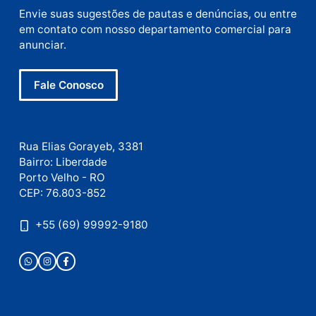
E-
mail
Site
Este site utiliza o Akismet para reduzir spam.
Saiba
como seus dados em comentários são processados
.
Publicidade