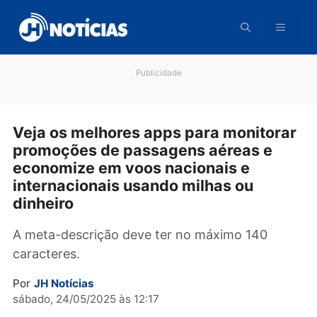
Pular
para
o
conteúdo
Publicidade
Veja os melhores apps para monitor
promoções de passagens aéreas e
economize em voos nacionais e
internacionais usando milhas ou
dinheiro
A meta-descrição deve ter no máximo 140
caracteres.
Por
JH Notícias