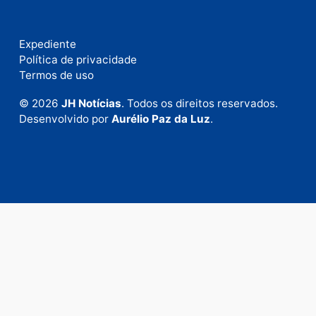
E-
mail
Site
Este site utiliza o Akismet para reduzir spam.
Saiba
como seus dados em comentários são processados
.
Publicidade