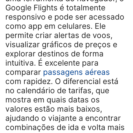
Melhores apps para
monitorar promoções de
passagens aéreas
1. Google Flights:
Apesar de se
uma ferramenta do navegador,
Google Flights é totalmente
responsivo e pode ser acessa
como app em celulares. Ele
permite criar alertas de voos,
visualizar gráficos de preços e
explorar destinos de forma
intuitiva. É excelente para