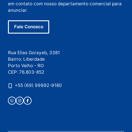
quarta-feira, 05/08/2026 às 12:22
Deixe um comentário
Comentário
Nome