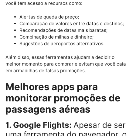
aéreas?
A variação no preço de uma
passagem aérea Miami
,
por exemplo, pode ultrapassar R$ 2.000 dependendo
da época, da companhia e do tempo entre a busca e 
data da viagem. Com aplicativos de monitoramento,
você tem acesso a recursos como:
Alertas de queda de preço;
Comparação de valores entre datas e destinos
Recomendações de datas mais baratas;
Combinação de milhas e dinheiro;
Sugestões de aeroportos alternativos.
Além disso, essas ferramentas ajudam a decidir o
melhor momento para comprar e evitam que você ca
em armadilhas de falsas promoções.