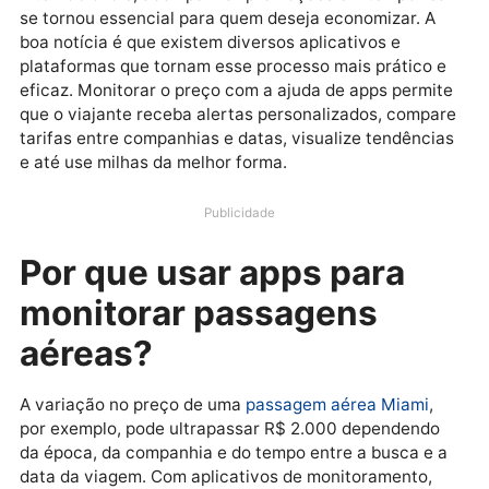
Com o aumento da demanda por viagens e a grande
oscilação nos preços de
passagens aéreas
internacionais
, acompanhar promoções em tempo re
se tornou essencial para quem deseja economizar. A
boa notícia é que existem diversos aplicativos e
plataformas que tornam esse processo mais prático 
eficaz. Monitorar o preço com a ajuda de apps permi
que o viajante receba alertas personalizados, compa
tarifas entre companhias e datas, visualize tendênci
e até use milhas da melhor forma.
Publicidade
Por que usar apps para
monitorar passagens