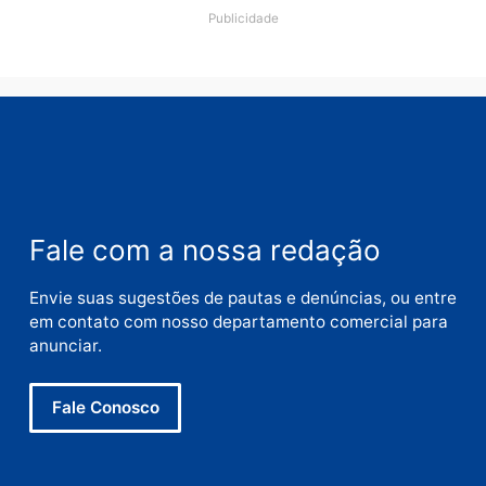
Deixe um comentário
Comentário
Nome
E-
mail
Site