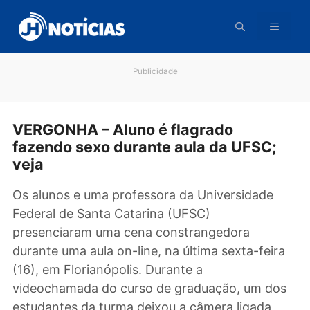
Pular
para
o
conteúdo
Publicidade
VERGONHA – Aluno é flagrado
fazendo sexo durante aula da UFSC;
veja
Os alunos e uma professora da Universidade
Federal de Santa Catarina (UFSC)
presenciaram uma cena constrangedora
durante uma aula on-line, na última sexta-fei
(16), em Florianópolis. Durante a