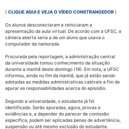
sexta-feira (16), em Florianópolis. Durante a
videochamada do curso de graduação, um dos
estudantes da turma deixou a câmera ligada enquan
fazia sexo.
Publicidade
(
CLIQUE AQUI E VEJA O VÍDEO CONSTRANGEDOR
Os alunos desconectaram e reiniciaram a
apresentação da aula virtual. De acordo com a UFSC
câmera aberta seria a de um aluno que usava o
computador da namorada.
Procurada pela reportagem, a administração central
da universidade tomou conhecimento da situação
durante a manhã deste domingo (18). Em nota, a UF
informou, ainda no fim da manhã, que já estão sendo