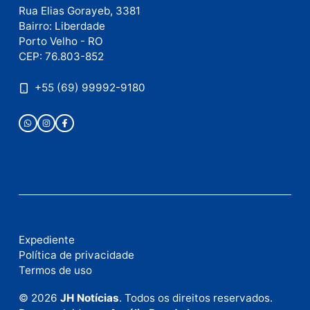
Este site utiliza o Akismet para reduzir spam.
Saiba
como seus dados em comentários são processados
.
Publicidade