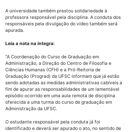
adotadas as medidas administrativas cabíveis a fim 
apurar as responsabilidades acerca do episódio.
Segundo a universidade, o estudante já foi
identificado. Serão apuradas, agora, provas e
evidências e, a depender do parecer de comissão
específica, podem ser aplicadas penas de advertênc
suspensão ou até mesmo exclusão do estudante.
A universidade também prestou solidariedade à
professora responsável pela disciplina. A conduta do
responsáveis pela divulgação do vídeo também será
apurada.
Leia a nota na íntegra:
“A Coordenação do Curso de Graduação em
Administração, a Direção do Centro de Filosofia e