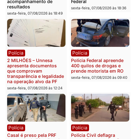
Você também vai querer ler...
Política
Política
Marcos Rogério apresenta
Eleições 2026: Pastor
Plano de Governo com
Evanildo pode ser o
228 projetos, metas
primeiro pastor de
públicas e
Rondônia na Câmara
acompanhamento de
Federal
resultados
sexta-feira, 07/08/2026 às 18:3
sexta-feira, 07/08/2026 às 18:49