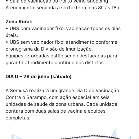
Todas as Unidades Básicas de Saúde (UBS) estarão vacinando a
população
Zona Urbana:
• Todas as Unidades Básicas de Saúde (UBS)
• Sala de Vacinação do Porto Velho Shopping
Atendimento: segunda a sexta-feira, das 8h às 18h.