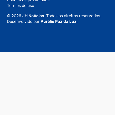
Publicidade
Fale com a nossa redação
Envie suas sugestões de pautas e denúncias, ou en
em contato com nosso departamento comercial pa
anunciar.