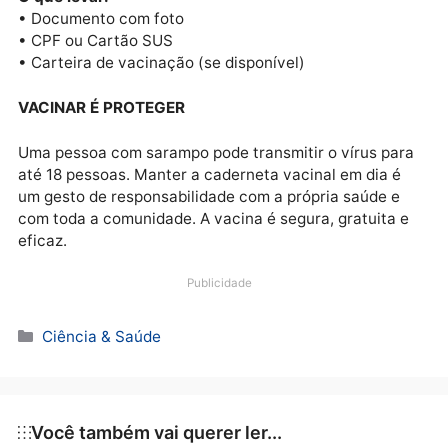
Semusa realizará um grande Dia D de Vacinação Contra o Sarampo
Unidades participantes:
• Maurício Bustani
• Renato Medeiros
• Nova Floresta
• Ernandes Índio
• Mariana