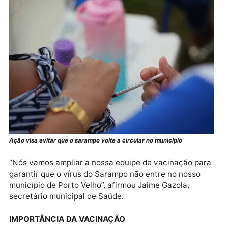
Para garantir que nenhuma comunidade fique
desassistida, a Semusa está reforçando as equipes 
vacinação nos distritos e áreas rurais do município.
Além do envio de doses, está sendo realizado um
trabalho logístico para assegurar que todas as
localidades recebam os imunizantes e sejam atendid
de forma adequada.