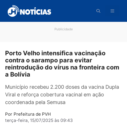
Pular
para
o
conteúdo
Publicidade
Porto Velho intensifica vacinação
contra o sarampo para evitar
reintrodução do vírus na fronteira c
a Bolívia
Município recebeu 2.200 doses da vacina Dup
Viral e reforça cobertura vacinal em ação
coordenada pela Semusa
Por
Prefeitura de PVH