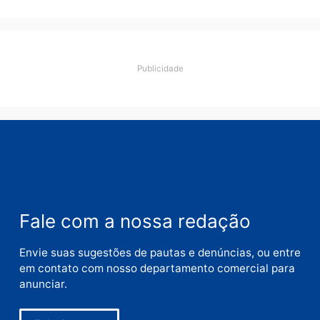
Polícia
Ciclista de 66 anos é
assaltado durante
pedalada na Estrada da
Penal
quarta-feira, 05/08/2026 às 09:09
Deixe um comentário
Comentário