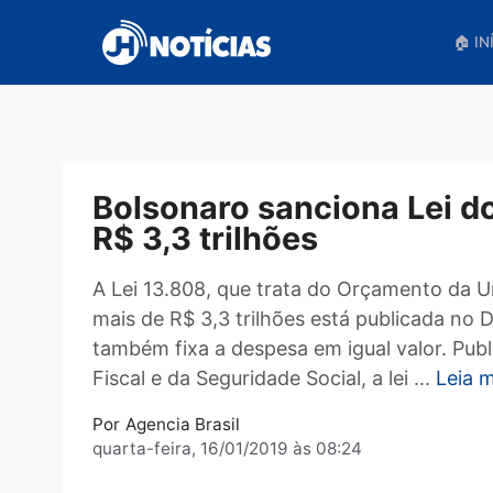
Pular
para
o
conteúdo
Bolsonaro sanciona Le
R$ 3,3 trilhões
A Lei 13.808, que trata do Orçamento
mais de R$ 3,3 trilhões está publicada
também fixa a despesa em igual valor
Fiscal e da Seguridade Social, a lei ...
Por
Agencia Brasil