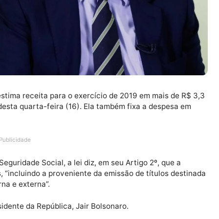
ião e estima receita para o exercício de 2019 em mais 
a União desta quarta-feira (16). Ela também fixa a despe
Publicidade