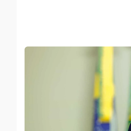
quarta-feira, 16/01/2019 às 08:24