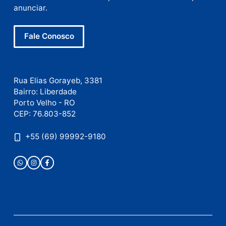
E-
mail
Site
Este site utiliza o Akismet para reduzir spam.
Saiba
como seus dados em comentários são processados
.
Publicidade