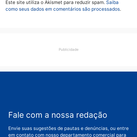
lavagem
quarta-feira, 05/08/2026 às 12:46
Deixe um comentário
Comentário
Nome