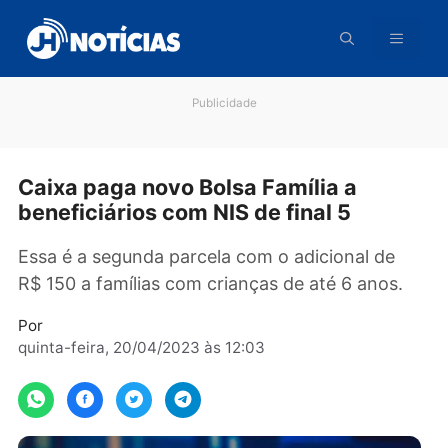
Pular
para
o
conteúdo
Publicidade
Caixa paga novo Bolsa Família a
beneficiários com NIS de final 5
Essa é a segunda parcela com o adicional de
R$ 150 a famílias com crianças de até 6 anos.
Por
quinta-feira, 20/04/2023 às 12:03