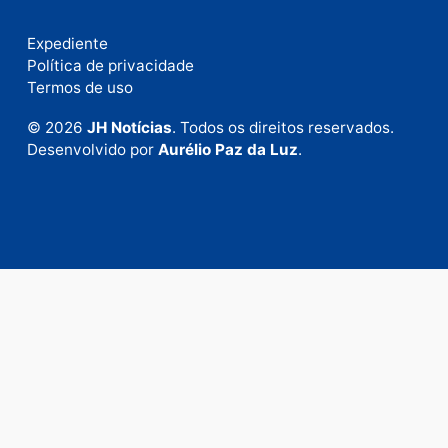
Fale com a nossa redação
Envie suas sugestões de pautas e denúncias, ou en
em contato com nosso departamento comercial pa
anunciar.
Fale Conosco
Rua Elias Gorayeb, 3381