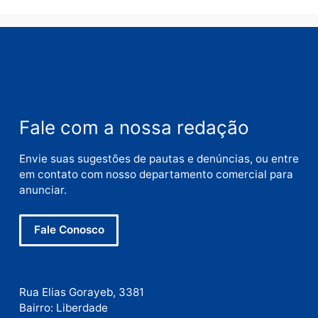
Deixe um comentário
Comentário
Nome
E-
mail
Site