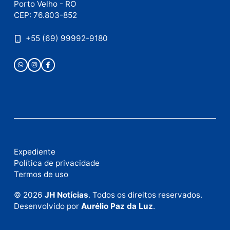
Este site utiliza o Akismet para reduzir spam.
Saiba
como seus dados em comentários são processados
.
Publicidade