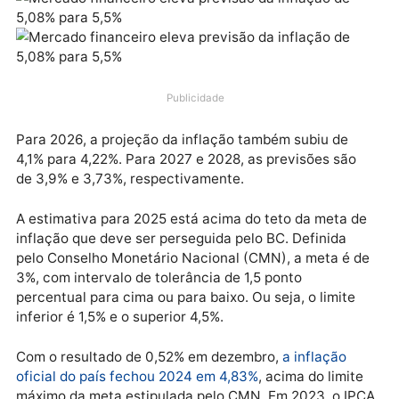
semanalmente pelo Banco Central (BC), em Brasília,
com a expectativa de instituições financeiras para o
principais indicadores econômicos.
Publicidade
Para 2026, a projeção da inflação também subiu de
4,1% para 4,22%. Para 2027 e 2028, as previsões são
de 3,9% e 3,73%, respectivamente.
A estimativa para 2025 está acima do teto da meta 
inflação que deve ser perseguida pelo BC. Definida
pelo Conselho Monetário Nacional (CMN), a meta é 
3%, com intervalo de tolerância de 1,5 ponto