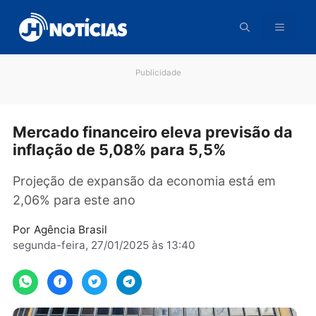
Pular
para
o
conteúdo
Publicidade
Mercado financeiro eleva previsão 
inflação de 5,08% para 5,5%
Projeção de expansão da economia está em
2,06% para este ano
Por
Agência Brasil
segunda-feira, 27/01/2025 às 13:40