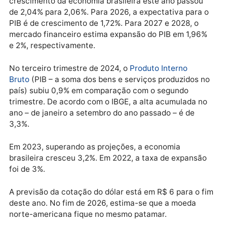
administrativas. Assim, taxas mais altas também
podem dificultar a expansão da economia.
Quando a taxa Selic é reduzida, a tendência é que o
crédito fique mais barato, com incentivo à produção
ao consumo, reduzindo o controle sobre a inflação e
estimulando a atividade econômica.
PIB e câmbio
A projeção das instituições financeiras para o
crescimento da economia brasileira este ano passou
de 2,04% para 2,06%. Para 2026, a expectativa para
PIB é de crescimento de 1,72%. Para 2027 e 2028, o
mercado financeiro estima expansão do PIB em 1,96
e 2%, respectivamente.