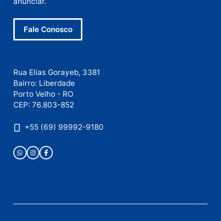
Site
Este site utiliza o Akismet para reduzir spam.
Saiba
como seus dados em comentários são processados
.
Publicidade