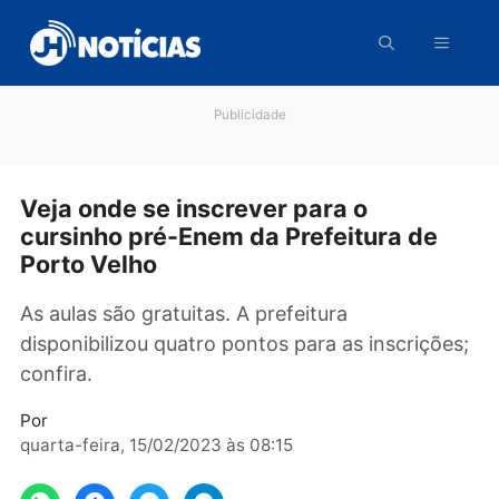
Pular
para
o
conteúdo
Publicidade
Veja onde se inscrever para o
cursinho pré-Enem da Prefeitura de
Porto Velho
As aulas são gratuitas. A prefeitura
disponibilizou quatro pontos para as inscriçõ
confira.
Por
quarta-feira, 15/02/2023 às 08:15