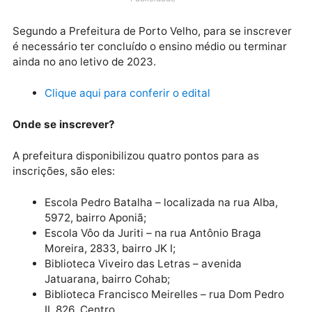
(Enem), até a próxima sexta-feira (17) . As aulas são
gratuitas e acontecem em Porto Velho.
Publicidade
Segundo a Prefeitura de Porto Velho, para se inscre
é necessário ter concluído o ensino médio ou termin
ainda no ano letivo de 2023.
Clique aqui para conferir o edital
Onde se inscrever?
A prefeitura disponibilizou quatro pontos para as
inscrições, são eles:
Escola Pedro Batalha – localizada na rua Alba,
5972, bairro Aponiã;