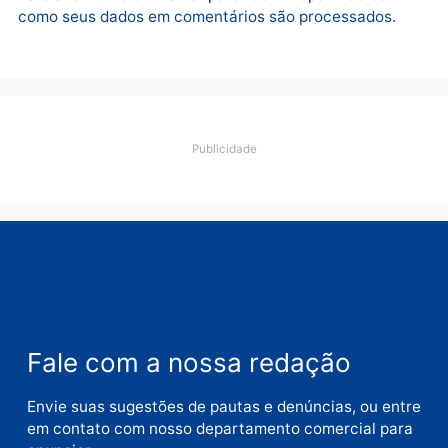
Deixe um comentário
Comentário
Nome
E-
mail