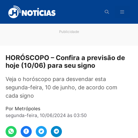
Pular
para
o
conteúdo
Publicidade
HORÓSCOPO – Confira a previsão d
hoje (10/06) para seu signo
Veja o horóscopo para desvendar esta
segunda-feira, 10 de junho, de acordo com
cada signo
Por
Metrópoles
segunda-feira, 10/06/2024 às 03:50