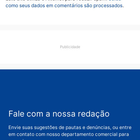
O dinheiro do crime: PF
apreende R$ 2 milhões em
Porto Velho e expõe
esquema milionário de
lavagem
quarta-feira, 05/08/2026 às 12:46
Deixe um comentário
Comentário