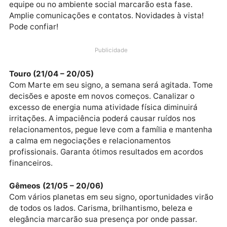
do dinheiro, que também trará novas iniciativas para
aumentar o poder financeiro e aquecerá negócios.
Tome cuidado para não estourar o orçamento com
gastos compulsivos nesta semana. Mudanças na
equipe ou no ambiente social marcarão esta fase.
Amplie comunicações e contatos. Novidades à vista!
Pode confiar!
Publicidade
Touro (21/04 – 20/05)
Com Marte em seu signo, a semana será agitada. T
decisões e aposte em novos começos. Canalizar o
excesso de energia numa atividade física diminuirá
irritações. A impaciência poderá causar ruídos nos
relacionamentos, pegue leve com a família e mante
a calma em negociações e relacionamentos
profissionais. Garanta ótimos resultados em acordos