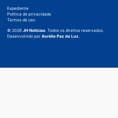
Publicidade
Fale com a nossa redação
Envie suas sugestões de pautas e denúncias, ou en
em contato com nosso departamento comercial pa
anunciar.
Fale Conosco