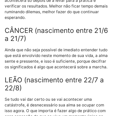
GÊMEOS (nascimento entre 21
a 20/6)
Saber se a atitude é certa ou não, isso é algo que
acontecerá só depois de a levar para a prática e
verificar os resultados. Melhor não ficar tempo dema
ruminando dilemas, melhor fazer do que continuar
esperando.
CÂNCER (nascimento entre 21
a 21/7)
Ainda que não seja possível de imediato entender tu
que está envolvido neste momento de sua vida, a al
sente e pressente, e isso é suficiente, porque decifra
os significados é algo que acontecerá sobre a march