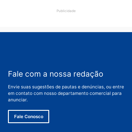
Deixe um comentário
Comentário
Nome
E-