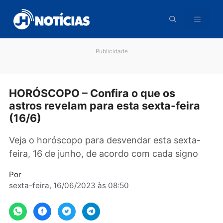
Pular
para
o
conteúdo
Publicidade
HORÓSCOPO – Confira o que os
astros revelam para esta sexta-feira
(16/6)
Veja o horóscopo para desvendar esta sexta-
feira, 16 de junho, de acordo com cada signo
Por
sexta-feira, 16/06/2023 às 08:50