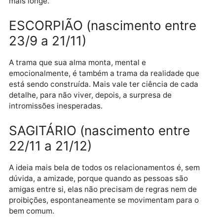
melhor possível.
LIBRA (nascimento entre 23/9 
22/10)
Sem instrumentos, um ser humano não pode muita
coisa. Os instrumentos são uma extensão do poder,
uma multiplicação de habilidades. Use seus
instrumentos, objetivos e subjetivos, e chegará muit
mais longe.
ESCORPIÃO (nascimento entre
23/9 a 21/11)
A trama que sua alma monta, mental e
emocionalmente, é também a trama da realidade qu
está sendo construída. Mais vale ter ciência de cada