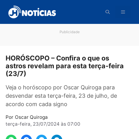
Pular
para
o
conteúdo
Publicidade
HORÓSCOPO – Confira o que os
astros revelam para esta terça-feira
(23/7)
Veja o horóscopo por Oscar Quiroga para
desvendar esta terça-feira, 23 de julho, de
acordo com cada signo
Por
Oscar Quiroga
terça-feira, 23/07/2024 às 07:00