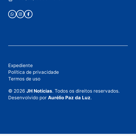
Este site utiliza o Akismet para reduzir spam.
Saiba
como seus dados em comentários são processados
.
Publicidade