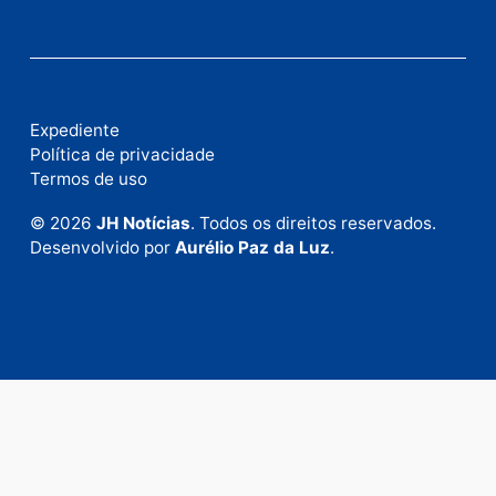
Publicidade
Fale com a nossa redação
Envie suas sugestões de pautas e denúncias, ou en
em contato com nosso departamento comercial pa
anunciar.
Fale Conosco