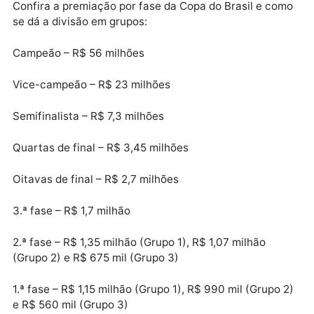
à Libertadores), Athletico-PR (9º colocado no último
Brasileirão), Chapecoense (campeão da Série B),
Ceará (campeão da Copa do Nordeste) e Brasiliense
(campeão Copa Verde) vão entrar direto na terceira
fase da Copa do Brasil.
Confira a premiação por fase da Copa do Brasil e co
se dá a divisão em grupos:
Campeão – R$ 56 milhões
Vice-campeão – R$ 23 milhões
Semifinalista – R$ 7,3 milhões
Quartas de final – R$ 3,45 milhões
Oitavas de final – R$ 2,7 milhões