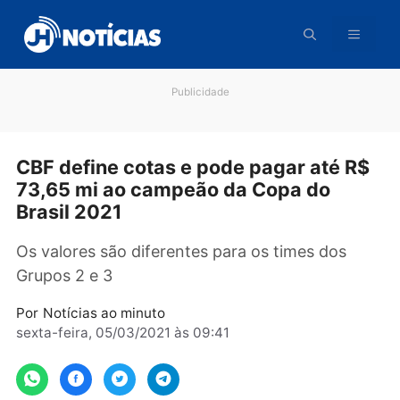
Pular
para
o
conteúdo
Publicidade
CBF define cotas e pode pagar até R
73,65 mi ao campeão da Copa do
Brasil 2021
Os valores são diferentes para os times dos
Grupos 2 e 3
Por
Notícias ao minuto
sexta-feira, 05/03/2021 às 09:41