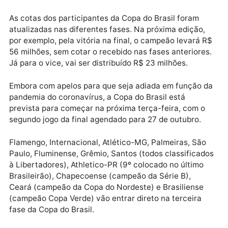
clubes inseridos no Grupo 1. Os valores são diferent
para os times dos Grupos 2 e 3.
Publicidade
As cotas dos participantes da Copa do Brasil foram
atualizadas nas diferentes fases. Na próxima edição,
por exemplo, pela vitória na final, o campeão levará 
56 milhões, sem cotar o recebido nas fases anteriore
Já para o vice, vai ser distribuído R$ 23 milhões.
Embora com apelos para que seja adiada em função 
pandemia do coronavírus, a Copa do Brasil está
prevista para começar na próxima terça-feira, com o
segundo jogo da final agendado para 27 de outubro.
Flamengo, Internacional, Atlético-MG, Palmeiras, Sã
Paulo, Fluminense, Grêmio, Santos (todos classifica