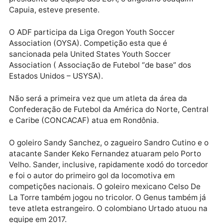
Wesley Edson, o escolhido para ser treinador da equ
do Genus, mantém vínculo com o ADF Portland. Sen
o coordenador metodológico e diretor do ADF Portla
Soccer nos EUA. Na reunião que selou o acordo, o
presidente da equipe dos EUA, o angolano Joaquim
Capuia, esteve presente.
O ADF participa da Liga Oregon Youth Soccer
Association (OYSA). Competição esta que é
sancionada pela United States Youth Soccer
Association ( Associação de Futebol “de base” dos
Estados Unidos – USYSA).
Não será a primeira vez que um atleta da área da
Confederação de Futebol da América do Norte, Cent