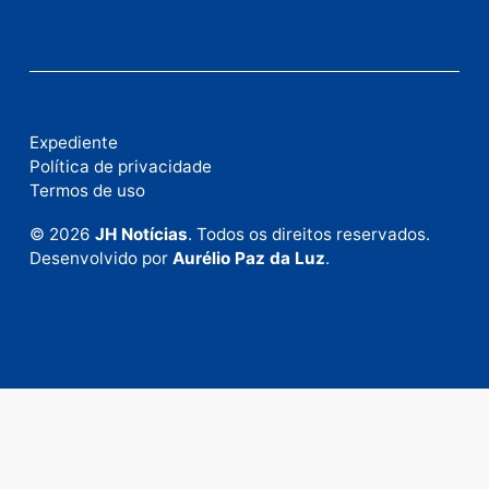
Publicidade
Fale com a nossa redação
Envie suas sugestões de pautas e denúncias, ou en
em contato com nosso departamento comercial pa
anunciar.
Fale Conosco