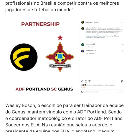
Publicidade
No comunicado oficial, o clube estadunidense afirmo
em inglês que, “a parceria dará aos nossos jogadores
oportunidade de treinar e assinar contratos
profissionais no Brasil e competir contra os melhore
jogadores de futebol do mundo”.