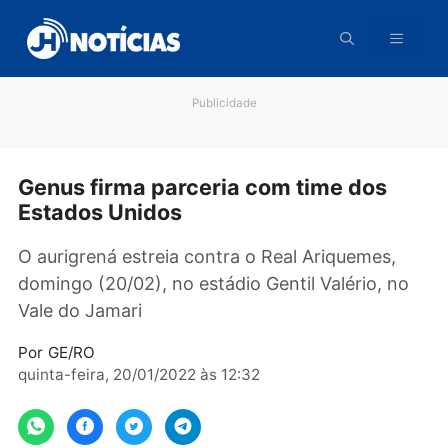
Pular
para
o
conteúdo
Publicidade
Genus firma parceria com time dos
Estados Unidos
O aurigrená estreia contra o Real Ariquemes,
domingo (20/02), no estádio Gentil Valério, n
Vale do Jamari
Por
GE/RO
quinta-feira, 20/01/2022 às 12:32