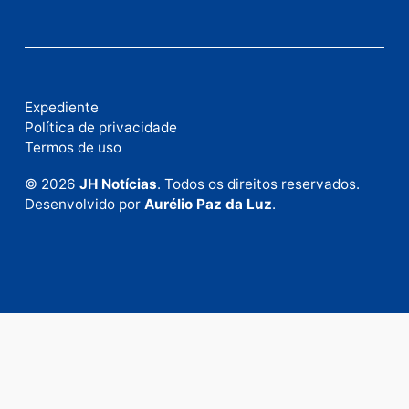
Publicidade
Fale com a nossa redação
Envie suas sugestões de pautas e denúncias, ou en
em contato com nosso departamento comercial pa
anunciar.
Fale Conosco