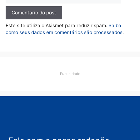
O dinheiro do crime: PF
apreende R$ 2 milhões em
Porto Velho e expõe
esquema milionário de
lavagem
quarta-feira, 05/08/2026 às 12:46
Deixe um comentário
Comentário