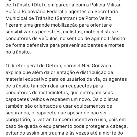
avenida Farquar, nas imediações do Palácio Rio
Madeira, em Porto Velho.
Publicidade
Agentes de Trânsito da Diretoria Técnica de Educaç
de Trânsito (Dtet), em parceria com a Polícia Militar,
Polícia Rodoviária Federal e agentes da Secretaria
Municipal de Trânsito (Semtran) de Porto Velho,
fizeram uma grande mobilização para orientar e
sensibilizar os pedestres, ciclistas, motociclistas e
condutores de veículos, no sentido de agir no trânsit
de forma defensiva para prevenir acidentes e morte
no trânsito.
O diretor geral do Detran, coronel Neil Gonzaga,
explica que além da orientação e distribuição de
material educativo para os usuários da via, os agent