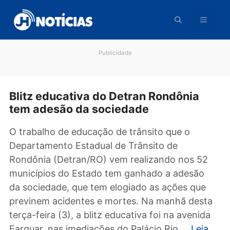
Pular
para
o
conteúdo
Publicidade
Blitz educativa do Detran Rondônia
tem adesão da sociedade
O trabalho de educação de trânsito que o
Departamento Estadual de Trânsito de
Rondônia (Detran/RO) vem realizando nos 5
municípios do Estado tem ganhado a adesão
da sociedade, que tem elogiado as ações que
previnem acidentes e mortes. Na manhã des