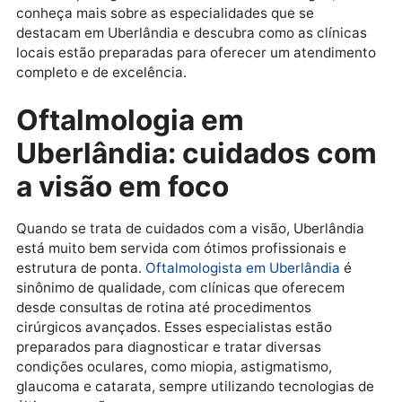
Essa ampla oferta de serviços médicos na cidade
facilita o acesso a tratamentos especializados,
proporcionando aos pacientes a comodidade de
encontrar atendimento de alto nível sem precisar se
deslocar para grandes centros urbanos. A seguir,
conheça mais sobre as especialidades que se
destacam em Uberlândia e descubra como as clínica
locais estão preparadas para oferecer um atendime
completo e de excelência.
Oftalmologia em
Uberlândia: cuidados c
a visão em foco
Quando se trata de cuidados com a visão, Uberlândi