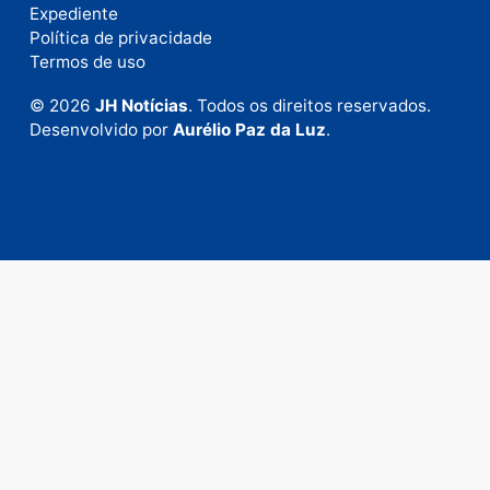
Publicidade
Fale com a nossa redação
Envie suas sugestões de pautas e denúncias, ou en
em contato com nosso departamento comercial pa
anunciar.
Fale Conosco