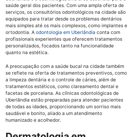
acompanhamento pós-operatório, tudo com a máxim
segurança e eficácia.
Odontologia em
Uberlândia: saúde bucal
em primeiro lugar
Outro destaque entre as clínicas médicas em
Uberlândia é a odontologia, uma área essencial para
saúde geral dos pacientes. Com uma ampla oferta d
serviços, os consultórios odontológicos na cidade s
equipados para tratar desde os problemas dentários
mais simples até os mais complexos, como implantes
ortodontia. A
odontologia em Uberlândia
conta com
profissionais experientes que oferecem tratamentos
personalizados, focados tanto na funcionalidade
quanto na estética.