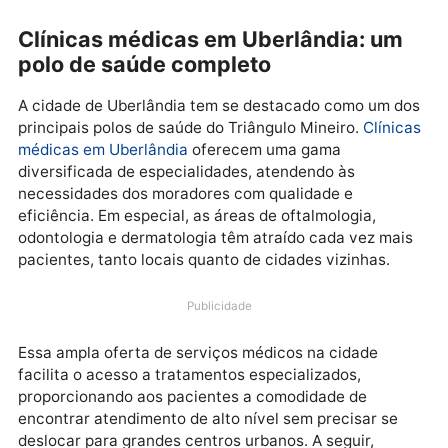
Clínicas médicas em Uberlândia: um
polo de saúde completo
A cidade de Uberlândia tem se destacado como um 
principais polos de saúde do Triângulo Mineiro.
Clíni
médicas em Uberlândia
oferecem uma gama
diversificada de especialidades, atendendo às
necessidades dos moradores com qualidade e
eficiência. Em especial, as áreas de oftalmologia,
odontologia e dermatologia têm atraído cada vez ma
pacientes, tanto locais quanto de cidades vizinhas.
Publicidade