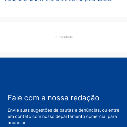
Polícia
Operação Contemplados
cumpre mandados e
prende investigado por
fraude na falsa oferta de
financiamentos
quarta-feira, 05/08/2026 às 12:22
Deixe um comentário
Comentário