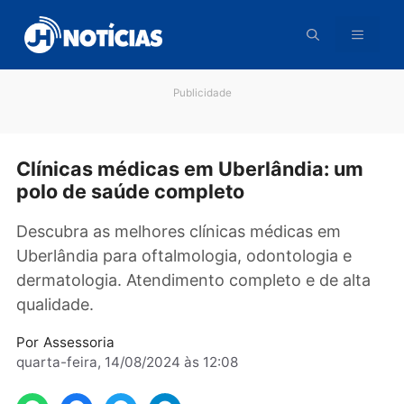
Pular
para
o
conteúdo
Publicidade
Clínicas médicas em Uberlândia: um
polo de saúde completo
Descubra as melhores clínicas médicas em
Uberlândia para oftalmologia, odontologia e
dermatologia. Atendimento completo e de alt
qualidade.
Por
Assessoria
quarta-feira, 14/08/2024 às 12:08