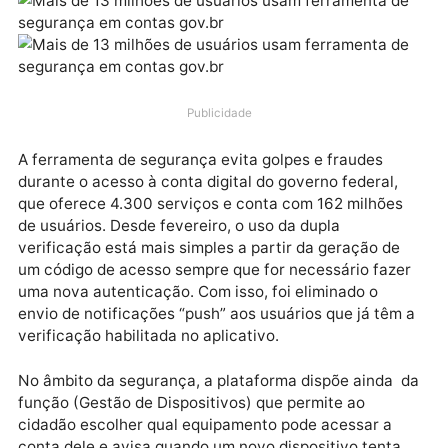
65% entre janeiro e outubro de 2024. De acordo com
levantamento da pasta, aproximadamente 13,6 milh
de pessoas usam a ferramenta, ante 8,2 milhões, em
janeiro.
Publicidade
A ferramenta de segurança evita golpes e fraudes
durante o acesso à conta digital do governo federal,
que oferece 4.300 serviços e conta com 162 milhões
de usuários. Desde fevereiro, o uso da dupla
verificação está mais simples a partir da geração de
um código de acesso sempre que for necessário faz
uma nova autenticação. Com isso, foi eliminado o
envio de notificações “push” aos usuários que já têm