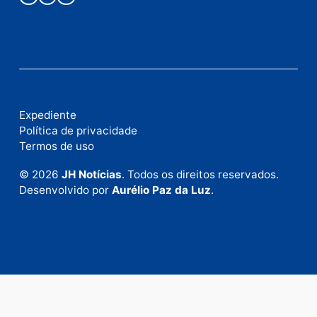
Publicidade
Fale com a nossa redação
Envie suas sugestões de pautas e denúncias, ou en
em contato com nosso departamento comercial pa
anunciar.
Fale Conosco