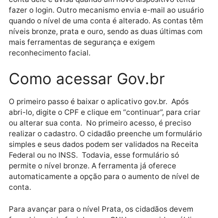
verificação habilitada no aplicativo.
No âmbito da segurança, a plataforma dispõe ainda
função (Gestão de Dispositivos) que permite ao
cidadão escolher qual equipamento pode acessar a
conta dele e avisa quando um novo dispositivo tenta
fazer o login. Outro mecanismo envia e-mail ao usuá
quando o nível de uma conta é alterado. As contas t
níveis bronze, prata e ouro, sendo as duas últimas c
mais ferramentas de segurança e exigem
reconhecimento facial.
Como acessar Gov.br
O primeiro passo é baixar o aplicativo gov.br. Após
abri-lo, digite o CPF e clique em “continuar”, para cri
ou alterar sua conta. No primeiro acesso, é preciso