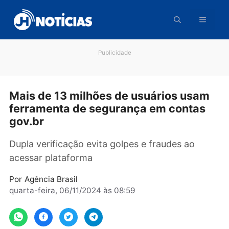
Pular
para
o
conteúdo
Publicidade
Mais de 13 milhões de usuários usa
ferramenta de segurança em contas
gov.br
Dupla verificação evita golpes e fraudes ao
acessar plataforma
Por
Agência Brasil
quarta-feira, 06/11/2024 às 08:59