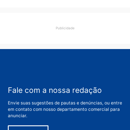
Comentário
Nome
E-
mail
Site