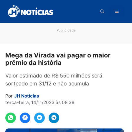
Pular
para
o
conteúdo
Publicidade
Mega da Virada vai pagar o maior
prêmio da história
Valor estimado de R$ 550 milhões será
sorteado em 31/12 e não acumula
Por
JH Notícias
terça-feira, 14/11/2023 às 08:38