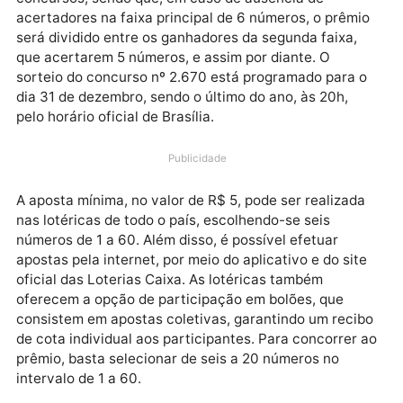
marcando o maior valor da história, conforme
anunciado pela Caixa Econômica Federal. Vale
ressaltar que este sorteio não acumula para outros
concursos, sendo que, em caso de ausência de
acertadores na faixa principal de 6 números, o prêm
será dividido entre os ganhadores da segunda faixa,
que acertarem 5 números, e assim por diante. O
sorteio do concurso nº 2.670 está programado para 
dia 31 de dezembro, sendo o último do ano, às 20h,
pelo horário oficial de Brasília.
Publicidade
A aposta mínima, no valor de R$ 5, pode ser realizad
nas lotéricas de todo o país, escolhendo-se seis
números de 1 a 60. Além disso, é possível efetuar
apostas pela internet, por meio do aplicativo e do sit
oficial das Loterias Caixa. As lotéricas também