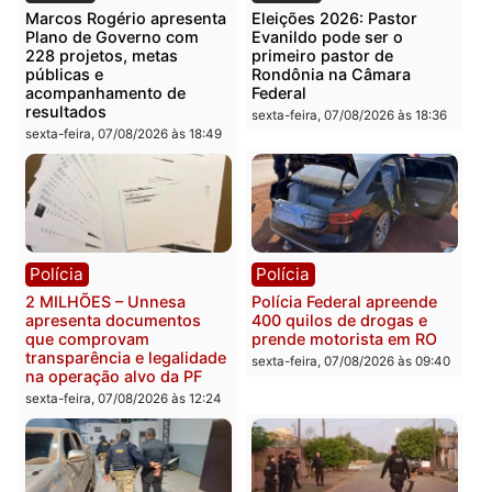
Você também vai querer ler...
Política
Política
Marcos Rogério apresenta
Eleições 2026: Pastor
Plano de Governo com
Evanildo pode ser o
228 projetos, metas
primeiro pastor de
públicas e
Rondônia na Câmara
acompanhamento de
Federal
resultados
sexta-feira, 07/08/2026 às 18:3
sexta-feira, 07/08/2026 às 18:49