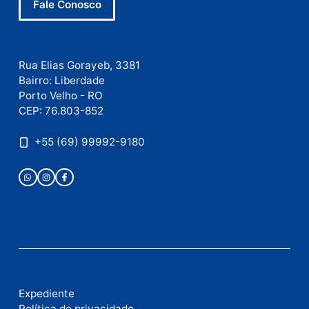
Este site utiliza o Akismet para reduzir spam.
Saiba
como seus dados em comentários são processados
.
Publicidade
Fale com a nossa redação