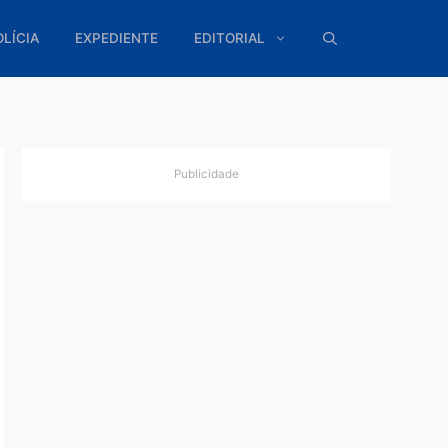
ÍTICA
POLÍCIA
EXPEDIENTE
EDITORIAL
Publicidade
es