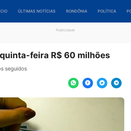
🏠 INÍCIO
ÚLTIMAS NOTÍCIAS
RONDÔNIA
POL
Publicidade
ta quinta-feira R$ 60 milhõ
ncursos seguidos