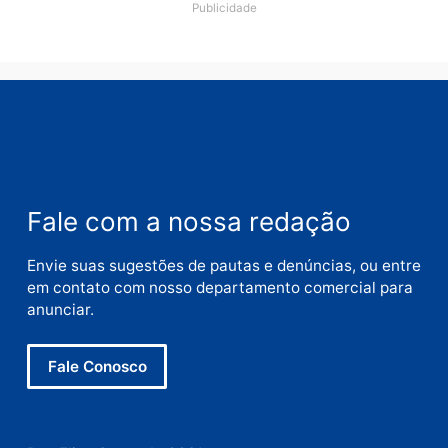
Polícia
O dinheiro do crime: PF
apreende R$ 2 milhões em
Porto Velho e expõe
esquema milionário de
lavagem
quarta-feira, 05/08/2026 às 12:46
Deixe um comentário
Comentário