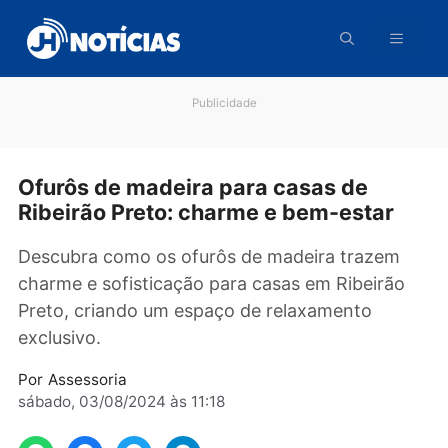
Pular
para
o
conteúdo
Publicidade
Ofurôs de madeira para casas de
Ribeirão Preto: charme e bem-estar
Descubra como os ofurôs de madeira trazem
charme e sofisticação para casas em Ribeirã
Preto, criando um espaço de relaxamento
exclusivo.
Por
Assessoria
sábado, 03/08/2024 às 11:18