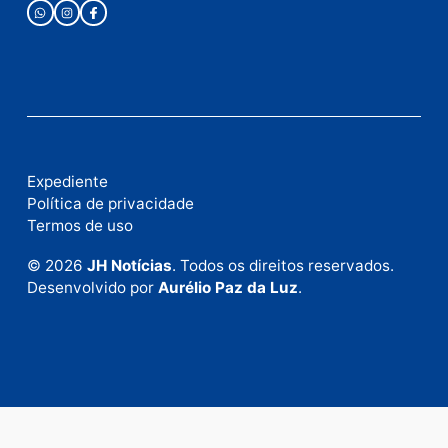
Publicidade
Fale com a nossa redação
Envie suas sugestões de pautas e denúncias, ou en
em contato com nosso departamento comercial pa
anunciar.