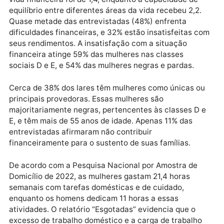
Tanto a situação financeira quanto a habilidade de
equilibrar diferentes aspectos da vida receberam as
menores notas de satisfação por parte das
entrevistadas. Em uma escala de 1 a 10, a avaliação 
vida financeira foi de 1,4, enquanto a capacidade de
equilíbrio entre diferentes áreas da vida recebeu 2,2.
Quase metade das entrevistadas (48%) enfrenta
dificuldades financeiras, e 32% estão insatisfeitas 
seus rendimentos. A insatisfação com a situação
financeira atinge 59% das mulheres nas classes
sociais D e E, e 54% das mulheres negras e pardas.
Cerca de 38% dos lares têm mulheres como únicas o
principais provedoras. Essas mulheres são
majoritariamente negras, pertencentes às classes D
E, e têm mais de 55 anos de idade. Apenas 11% das
entrevistadas afirmaram não contribuir