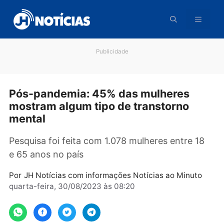
Pular
para
o
conteúdo
Publicidade
Pós-pandemia: 45% das mulheres
mostram algum tipo de transtorno
mental
Pesquisa foi feita com 1.078 mulheres entre 1
e 65 anos no país
Por
JH Notícias com informações Notícias ao Minut
quarta-feira, 30/08/2023 às 08:20