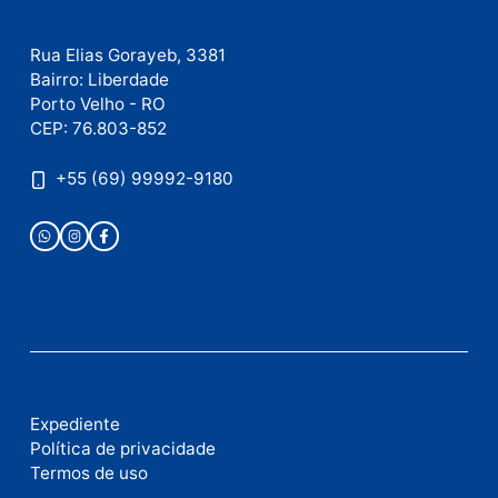
Este site utiliza o Akismet para reduzir spam.
Saiba
como seus dados em comentários são processados
.
Publicidade
Fale com a nossa redação