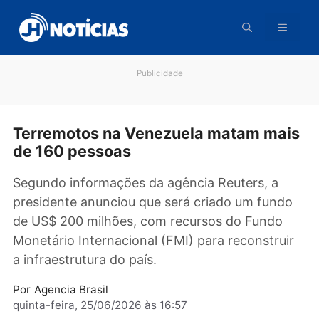
Pular
para
o
conteúdo
Publicidade
Terremotos na Venezuela matam ma
de 160 pessoas
Segundo informações da agência Reuters, a
presidente anunciou que será criado um fund
de US$ 200 milhões, com recursos do Fundo
Monetário Internacional (FMI) para reconstru
a infraestrutura do país.