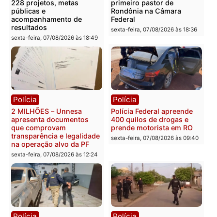
Você também vai querer ler...
Política
Política
Marcos Rogério apresenta
Eleições 2026: Pastor
Plano de Governo com
Evanildo pode ser o
228 projetos, metas
primeiro pastor de
públicas e
Rondônia na Câmara
acompanhamento de
Federal
resultados
sexta-feira, 07/08/2026 às 18:3
sexta-feira, 07/08/2026 às 18:49