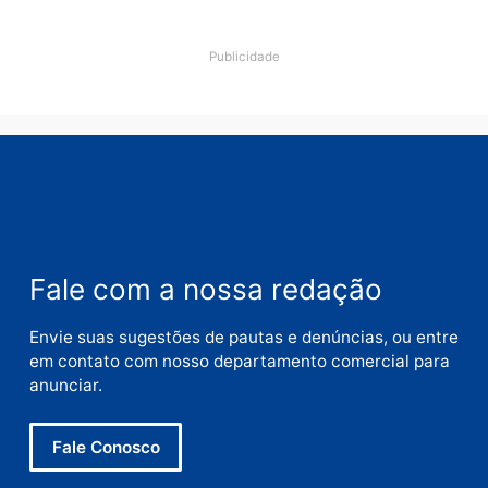
Comentário
Nome
E-
mail
Site