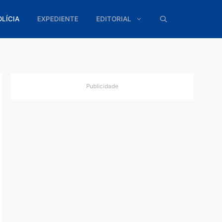
ÍTICA
POLÍCIA
EXPEDIENTE
EDITORIAL
Publicidade
gentes