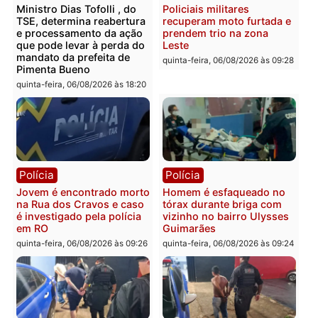
Você também vai querer ler...
Política
Polícia
Ministro Dias Tofolli , do
Policiais militares
TSE, determina reabertura
recuperam moto furtada 
e processamento da ação
prendem trio na zona
que pode levar à perda do
Leste
mandato da prefeita de
quinta-feira, 06/08/2026 às 09:
Pimenta Bueno
quinta-feira, 06/08/2026 às 18:20