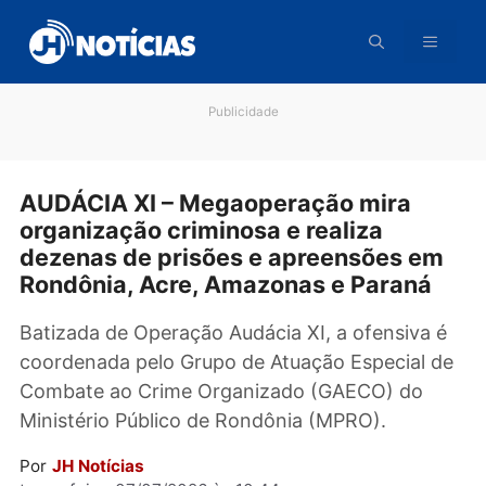
Pular
para
o
conteúdo
Publicidade
AUDÁCIA XI – Megaoperação mira
organização criminosa e realiza
dezenas de prisões e apreensões e
Rondônia, Acre, Amazonas e Paraná
Batizada de Operação Audácia XI, a ofensiva
coordenada pelo Grupo de Atuação Especial 
Combate ao Crime Organizado (GAECO) do
Ministério Público de Rondônia (MPRO).