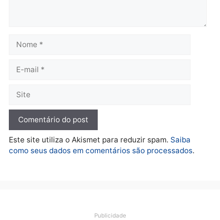
Polícia
Adolescentes são
apreendidos após furto em
farmácia na zona sul de
Porto Velho
quarta-feira, 05/08/2026 às 09:15
Deixe um comentário
Comentário