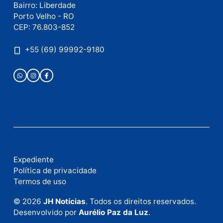
Publicidade
Fale com a nossa redação
Envie suas sugestões de pautas e denúncias, ou en