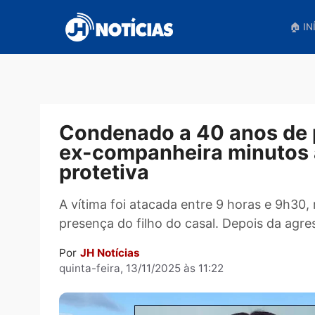
Pular
para
o
conteúdo
Condenado a 40 anos 
ex-companheira minut
protetiva
A vítima foi atacada entre 9 horas e
presença do filho do casal. Depois da
Por
JH Notícias
quinta-feira, 13/11/2025 às 11:22