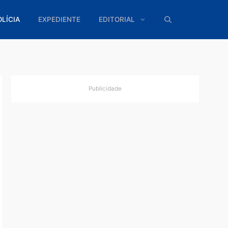
ÍTICA
POLÍCIA
EXPEDIENTE
EDITORIAL
Publicidade
u a