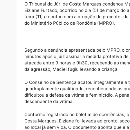
O Tribunal do Júri de Costa Marques conde
Eiziane Furtado, ocorrido no dia (5) de ma
feira (11) e contou com a atuação do promo
do Ministério Público de Rondônia (MPRO).
Segundo a denúncia apresentada pelo MPRO
minutos após o juiz assinar a medida proteti
atacada entre 9 horas e 9h30, recebendo ao
da agressão, Maciel fugiu levando a criança
O Conselho de Sentença acatou integralment
quadruplamente qualificado, reconhecendo as