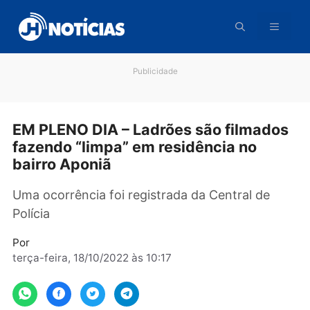
Pular
para
o
conteúdo
Publicidade
EM PLENO DIA – Ladrões são filmad
fazendo “limpa” em residência no
bairro Aponiã
Uma ocorrência foi registrada da Central de
Polícia
Por
terça-feira, 18/10/2022 às 10:17