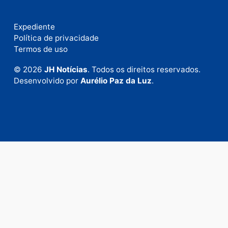
Fale com a nossa redação
Envie suas sugestões de pautas e denúncias, ou en
em contato com nosso departamento comercial pa
anunciar.
Fale Conosco
Rua Elias Gorayeb, 3381