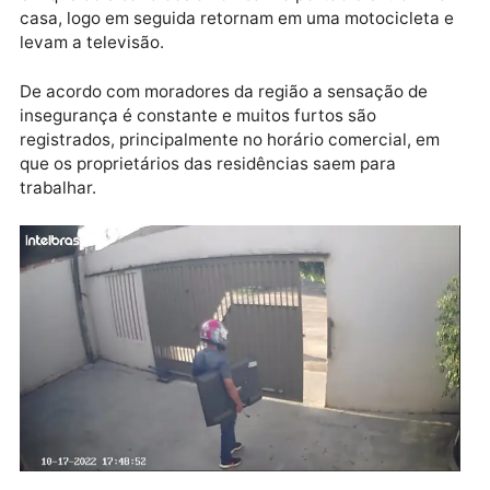
Toda a ação dos criminosos foi registrada através d
câmeras de segurança. É possível observar o mome
em que dois bandidos arrombam o portão e entram n
casa, logo em seguida retornam em uma motocicleta
levam a televisão.
De acordo com moradores da região a sensação de
insegurança é constante e muitos furtos são
registrados, principalmente no horário comercial, em
que os proprietários das residências saem para
trabalhar.