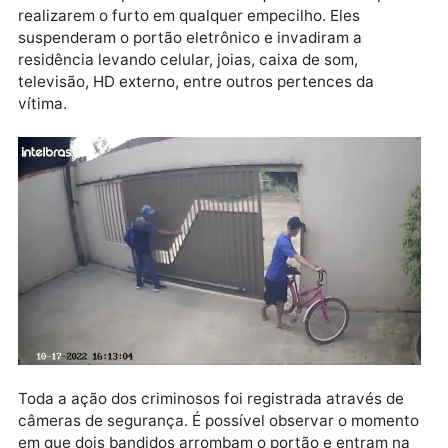
Publicidade
Os bandidos aproveitaram a tranquilidade da rua par
realizarem o furto em qualquer empecilho. Eles
suspenderam o portão eletrônico e invadiram a
residência levando celular, joias, caixa de som,
televisão, HD externo, entre outros pertences da
vítima.