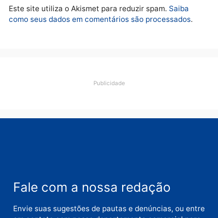
financiamentos
quarta-feira, 05/08/2026 às 12:22
Deixe um comentário
Comentário
Nome