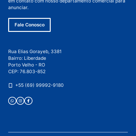
E-
mail
Site
Este site utiliza o Akismet para reduzir spam.
Saiba
como seus dados em comentários são processados
.
Publicidade