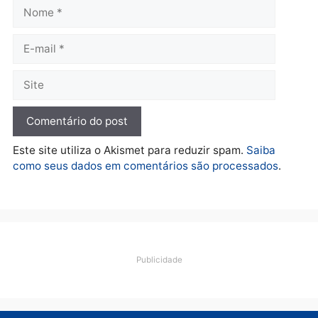
Polícia
O dinheiro do crime: PF
apreende R$ 2 milhões em
Porto Velho e expõe
esquema milionário de
lavagem
quarta-feira, 05/08/2026 às 12:46
Deixe um comentário
Comentário