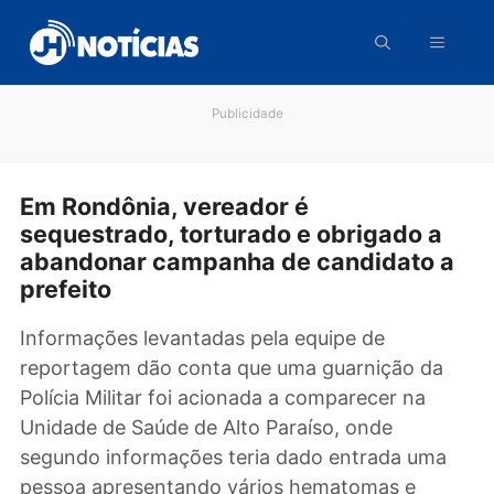
Pular
para
o
conteúdo
Publicidade
Em Rondônia, vereador é
sequestrado, torturado e obrigado a
abandonar campanha de candidato 
prefeito
Informações levantadas pela equipe de
reportagem dão conta que uma guarnição da
Polícia Militar foi acionada a comparecer na
Unidade de Saúde de Alto Paraíso, onde