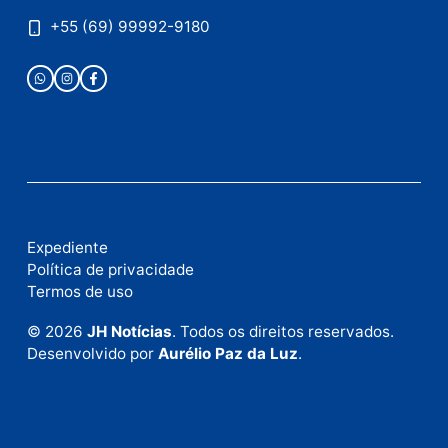
Publicidade
Fale com a nossa redação
Envie suas sugestões de pautas e denúncias, ou en
em contato com nosso departamento comercial pa
anunciar.