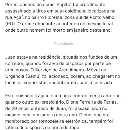
Na noite desta segunda-feira (11/03), Juan Pablo
Peres, conhecido como ‘Papito’, foi brutalmente
assassinado a tiros em sua residência, localizada na
rua Açaí, no bairro Floresta, zona sul de Porto Velho
(RO). O crime chocante aconteceu no mesmo local
onde outro homem foi morto em janeiro deste ano.
Publicidade
Juan estava na residência, situada nos fundos de um
corredor, quando foi alvo de disparos por parte de
criminosos. O Serviço de Atendimento Móvel de
Urgência (Samu) foi acionado, porém, ao chegarem 
local, os socorristas encontraram Juan já sem vida.