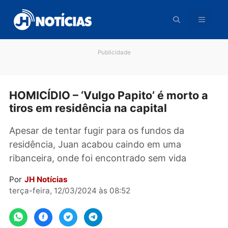
Pular
para
o
conteúdo
Publicidade
HOMICÍDIO – ‘Vulgo Papito’ é morto 
tiros em residência na capital
Apesar de tentar fugir para os fundos da
residência, Juan acabou caindo em uma
ribanceira, onde foi encontrado sem vida
Por
JH Notícias
terça-feira, 12/03/2024 às 08:52