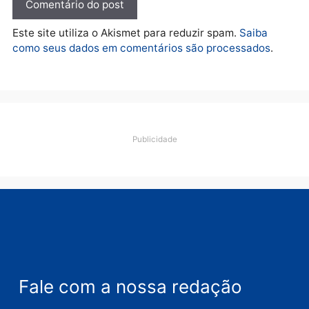
Deixe um comentário
Comentário
Nome
E-