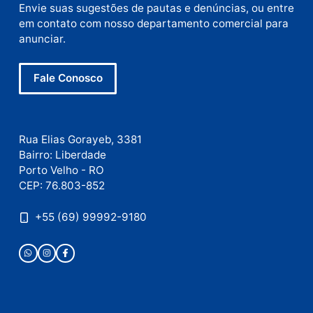
mail
Site
Este site utiliza o Akismet para reduzir spam.
Saiba
como seus dados em comentários são processados
.
Publicidade