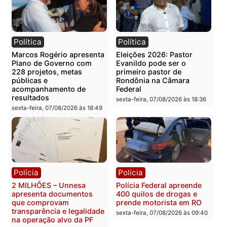
Categorias
Polícia
Você também vai querer ler...
Política
Política
Marcos Rogério apresenta
Eleições 2026: Pastor
Plano de Governo com
Evanildo pode ser o
228 projetos, metas
primeiro pastor de
públicas e
Rondônia na Câmara
acompanhamento de
Federal
resultados
sexta-feira, 07/08/2026 às 18:3
sexta-feira, 07/08/2026 às 18:49