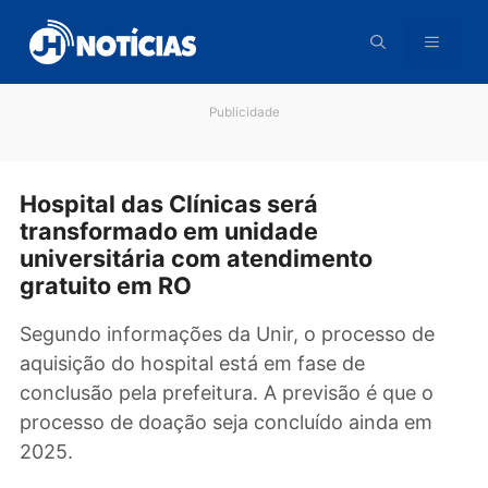
Pular
para
o
conteúdo
Publicidade
Hospital das Clínicas será
transformado em unidade
universitária com atendimento
gratuito em RO
Segundo informações da Unir, o processo de
aquisição do hospital está em fase de
conclusão pela prefeitura. A previsão é que o
processo de doação seja concluído ainda em