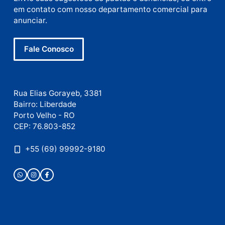
Site
Este site utiliza o Akismet para reduzir spam.
Saiba
como seus dados em comentários são processados
.
Publicidade