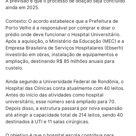
Publicidade
Segundo informações da Unir, o processo de aquisiç
do hospital está em fase de conclusão pela prefeitur
A previsão é que o processo de doação seja concluí
ainda em 2025.
Contexto: O acordo estabelece que a Prefeitura de
Porto Velho é a responsável por comprar e doar o
prédio onde deve funcionar o Hospital Universitário.
Após a aquisição, o Ministério da Educação (MEC) e 
Empresa Brasileira de Serviços Hospitalares (Ebserh
investirão em obras, instalação de equipamentos e
ampliação, destinando R$ 85 milhões anuais para
custeio.
Ainda segundo a Universidade Federal de Rondônia, 
Hospital das Clínicas conta atualmente com 40 leitos
Antes do início das atividades como hospital