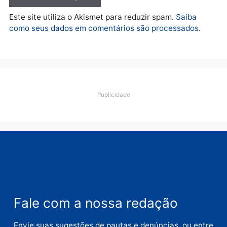
Deixe um comentário
Comentário
Nome
E-
mail