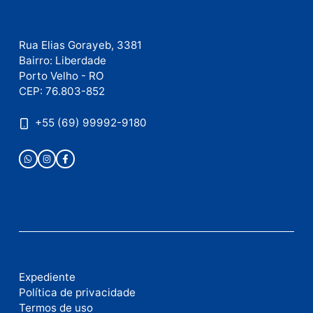
Publicidade
Fale com a nossa redação
Envie suas sugestões de pautas e denúncias, ou en
em contato com nosso departamento comercial pa