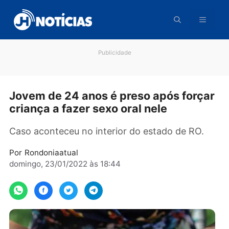
Pular
para
o
conteúdo
Publicidade
Jovem de 24 anos é preso após forç
criança a fazer sexo oral nele
Caso aconteceu no interior do estado de RO.
Por
Rondoniaatual
domingo, 23/01/2022 às 18:44