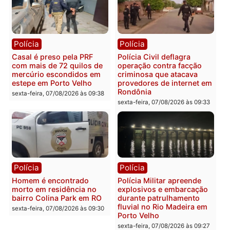
resultados
sexta-feira, 07/08/2026 às 18:3
sexta-feira, 07/08/2026 às 18:49
Polícia
Polícia
2 MILHÕES – Unnesa
Polícia Federal apreende
apresenta documentos
400 quilos de drogas e
que comprovam
prende motorista em RO
transparência e legalidade
sexta-feira, 07/08/2026 às 09:
na operação alvo da PF
sexta-feira, 07/08/2026 às 12:24
Polícia
Polícia