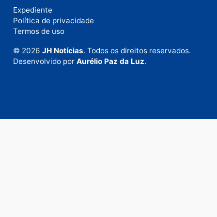
Fale com a nossa redação
Envie suas sugestões de pautas e denúncias, ou en
em contato com nosso departamento comercial pa
anunciar.
Fale Conosco
Rua Elias Gorayeb, 3381
Bairro: Liberdade