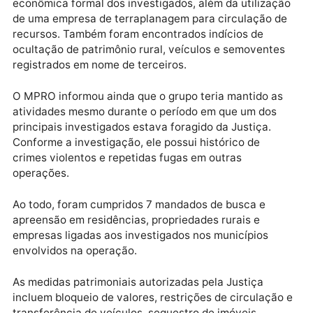
investigar a existência de uma milícia privada suspei
de utilizar empresas e terceiros para ocultar
patrimônio e dissimular a origem de valores ilícitos.
As investigações identificaram movimentações
financeiras incompatíveis com a capacidade
econômica formal dos investigados, além da utilizaç
de uma empresa de terraplanagem para circulação d
recursos. Também foram encontrados indícios de
ocultação de patrimônio rural, veículos e semovente
registrados em nome de terceiros.
O MPRO informou ainda que o grupo teria mantido a
atividades mesmo durante o período em que um dos
principais investigados estava foragido da Justiça.
Conforme a investigação, ele possui histórico de
crimes violentos e repetidas fugas em outras
operações.