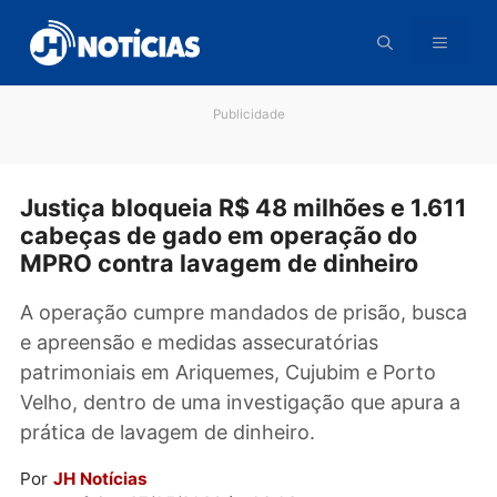
Pular
para
o
conteúdo
Publicidade
Justiça bloqueia R$ 48 milhões e 1.6
cabeças de gado em operação do
MPRO contra lavagem de dinheiro
A operação cumpre mandados de prisão, bus
e apreensão e medidas assecuratórias
patrimoniais em Ariquemes, Cujubim e Porto
Velho, dentro de uma investigação que apura
prática de lavagem de dinheiro.