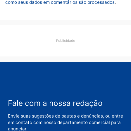
quarta-feira, 05/08/2026 às 12:46
Deixe um comentário
Comentário
Nome