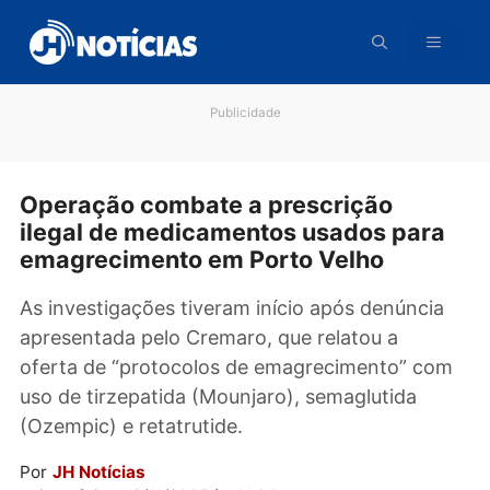
Pular
para
o
conteúdo
Publicidade
Operação combate a prescrição
ilegal de medicamentos usados par
emagrecimento em Porto Velho
As investigações tiveram início após denúnci
apresentada pelo Cremaro, que relatou a
oferta de “protocolos de emagrecimento” c
uso de tirzepatida (Mounjaro), semaglutida
(Ozempic) e retatrutide.