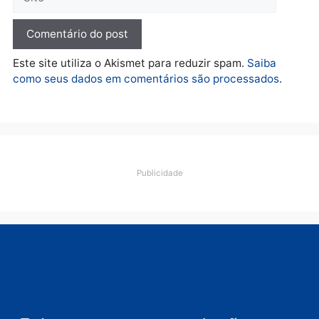
Porto Velho e expõe
esquema milionário de
lavagem
quarta-feira, 05/08/2026 às 12:46
Deixe um comentário
Comentário