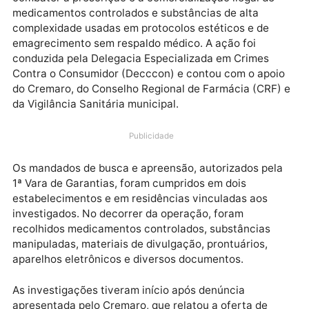
A Polícia Civil de Rondônia deflagrou, nesta quinta-
feira (13), a Operação Pharmakon em Porto Velho pa
combater a prescrição e a comercialização ilegal de
medicamentos controlados e substâncias de alta
complexidade usadas em protocolos estéticos e de
emagrecimento sem respaldo médico. A ação foi
conduzida pela Delegacia Especializada em Crimes
Contra o Consumidor (Decccon) e contou com o apo
do Cremaro, do Conselho Regional de Farmácia (CRF
da Vigilância Sanitária municipal.
Publicidade
Os mandados de busca e apreensão, autorizados pel
1ª Vara de Garantias, foram cumpridos em dois
estabelecimentos e em residências vinculadas aos
investigados. No decorrer da operação, foram