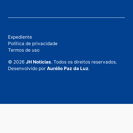
Fale com a nossa redação
Envie suas sugestões de pautas e denúncias, ou en
em contato com nosso departamento comercial pa
anunciar.
Fale Conosco