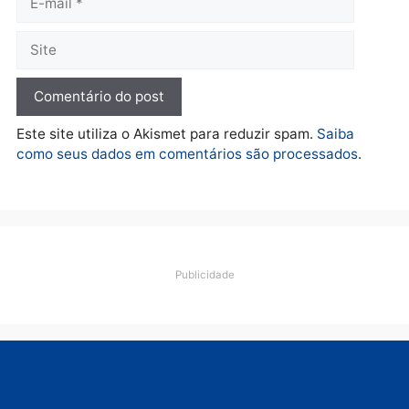
lavagem
quarta-feira, 05/08/2026 às 12:46
Deixe um comentário
Comentário
Nome