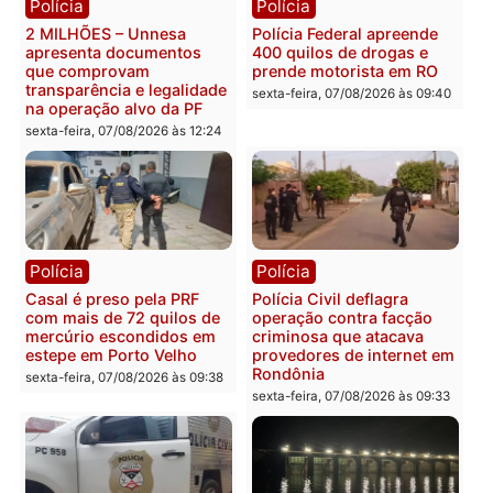
públicas e
Rondônia na Câmara
acompanhamento de
Federal
resultados
sexta-feira, 07/08/2026 às 18:3
sexta-feira, 07/08/2026 às 18:49
Polícia
Polícia
2 MILHÕES – Unnesa
Polícia Federal apreende
apresenta documentos
400 quilos de drogas e
que comprovam
prende motorista em RO
transparência e legalidade
sexta-feira, 07/08/2026 às 09:
na operação alvo da PF
sexta-feira, 07/08/2026 às 12:24