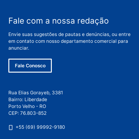
E-
mail
Site
Este site utiliza o Akismet para reduzir spam.
Saiba
como seus dados em comentários são processados
.
Publicidade