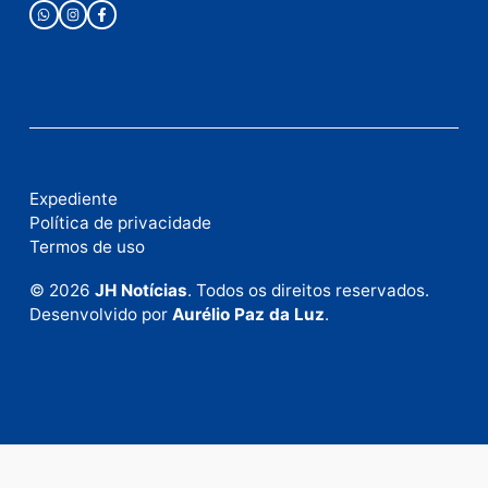
Fale com a nossa redação
Envie suas sugestões de pautas e denúncias, ou en
em contato com nosso departamento comercial pa
anunciar.
Fale Conosco
Rua Elias Gorayeb, 3381