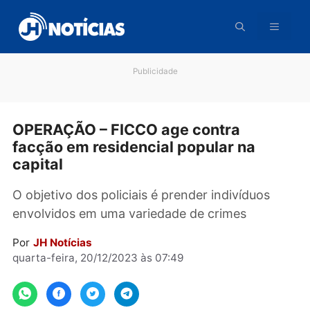
Pular
para
o
conteúdo
Publicidade
OPERAÇÃO – FICCO age contra
facção em residencial popular na
capital
O objetivo dos policiais é prender indivíduos
envolvidos em uma variedade de crimes
Por
JH Notícias
quarta-feira, 20/12/2023 às 07:49