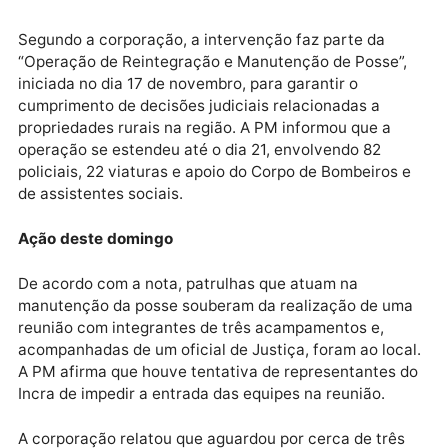
equipes policiais enquanto conduziam uma reunião
com posseiros na zona rural de Machadinho D’Oeste
Publicidade
Segundo a corporação, a intervenção faz parte da
“Operação de Reintegração e Manutenção de Posse”
iniciada no dia 17 de novembro, para garantir o
cumprimento de decisões judiciais relacionadas a
propriedades rurais na região. A PM informou que a
operação se estendeu até o dia 21, envolvendo 82
policiais, 22 viaturas e apoio do Corpo de Bombeiros
de assistentes sociais.
Ação deste domingo
De acordo com a nota, patrulhas que atuam na
manutenção da posse souberam da realização de u