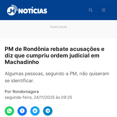
Pular
para
o
conteúdo
Publicidade
PM de Rondônia rebate acusações e
diz que cumpriu ordem judicial em
Machadinho
Algumas pessoas, segundo a PM, não quiser
se identificar.
Por
Rondoniagora
segunda-feira, 24/11/2025 às 09:25