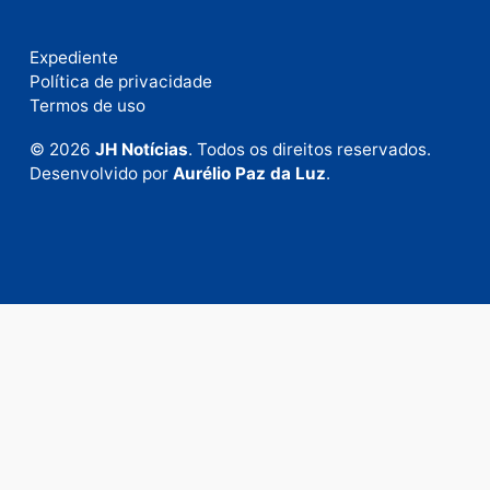
Fale com a nossa redação
Envie suas sugestões de pautas e denúncias, ou en
em contato com nosso departamento comercial pa
anunciar.
Fale Conosco
Rua Elias Gorayeb, 3381