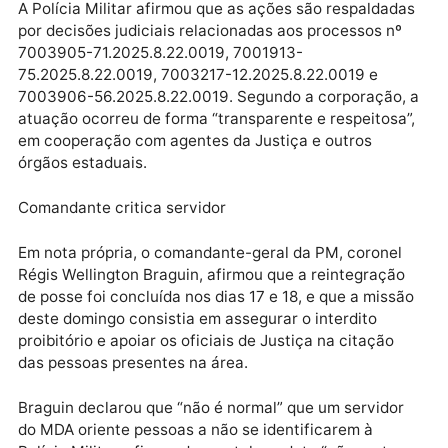
da propriedade privada.
As autoridades competentes teriam sido comunicad
sobre a situação. A PM informou que dois foragidos 
Justiça foram recapturados no local.
Legalidade e justificativas
A Polícia Militar afirmou que as ações são respaldad
por decisões judiciais relacionadas aos processos nº
7003905-71.2025.8.22.0019, 7001913-
75.2025.8.22.0019, 7003217-12.2025.8.22.0019 e
7003906-56.2025.8.22.0019. Segundo a corporação,
atuação ocorreu de forma “transparente e respeitosa
em cooperação com agentes da Justiça e outros
órgãos estaduais.
Comandante critica servidor