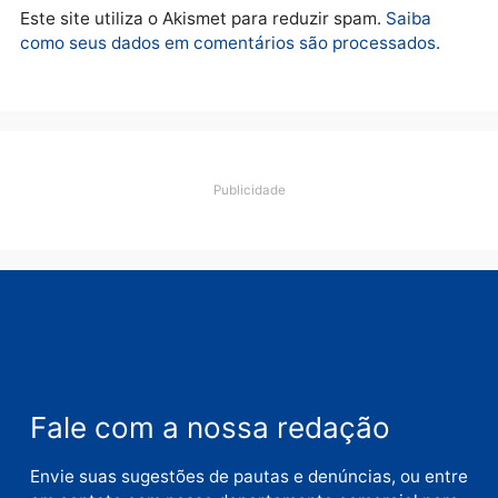
lavagem
quarta-feira, 05/08/2026 às 12:46
Deixe um comentário
Comentário
Nome