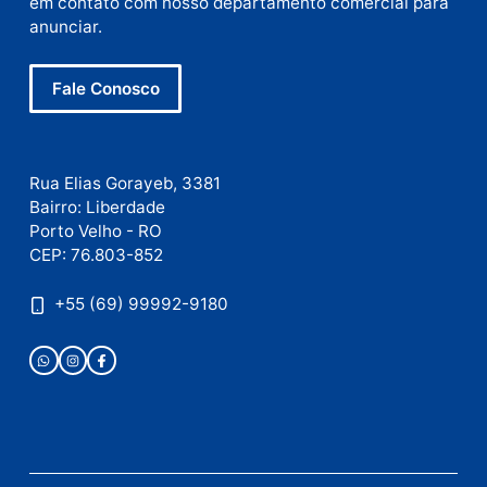
E-
mail
Site
Este site utiliza o Akismet para reduzir spam.
Saiba
como seus dados em comentários são processados
.
Publicidade