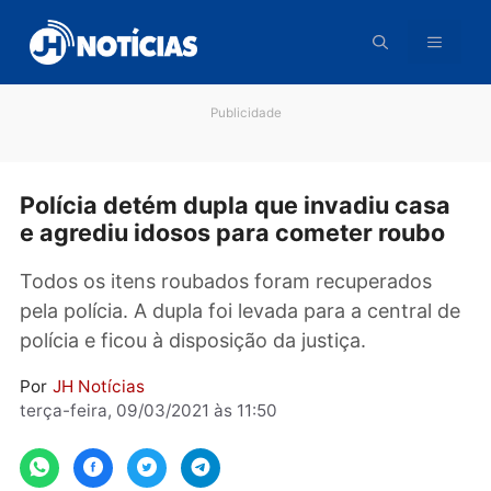
Pular
para
o
conteúdo
Publicidade
Polícia detém dupla que invadiu cas
e agrediu idosos para cometer roub
Todos os itens roubados foram recuperados
pela polícia. A dupla foi levada para a central
polícia e ficou à disposição da justiça.
Por
JH Notícias
terça-feira, 09/03/2021 às 11:50