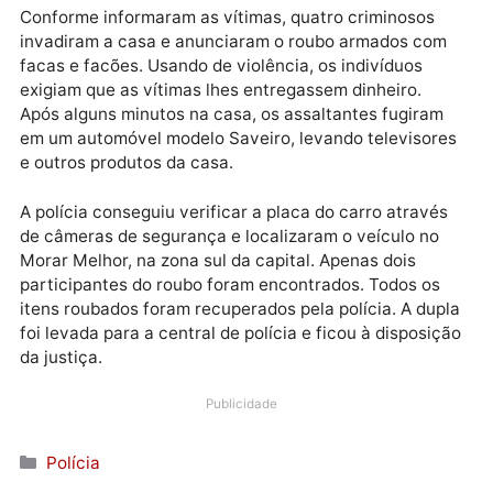
Bairro Três Marias, zona leste de Porto Velho.
Publicidade
Conforme informaram as vítimas, quatro criminosos
invadiram a casa e anunciaram o roubo armados co
facas e facões. Usando de violência, os indivíduos
exigiam que as vítimas lhes entregassem dinheiro.
Após alguns minutos na casa, os assaltantes fugiram
em um automóvel modelo Saveiro, levando televisor
e outros produtos da casa.
A polícia conseguiu verificar a placa do carro atravé
de câmeras de segurança e localizaram o veículo no
Morar Melhor, na zona sul da capital. Apenas dois
participantes do roubo foram encontrados. Todos os
itens roubados foram recuperados pela polícia. A dup
foi levada para a central de polícia e ficou à disposi