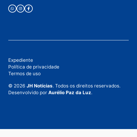
Fale com a nossa redação
Envie suas sugestões de pautas e denúncias, ou en
em contato com nosso departamento comercial pa
anunciar.
Fale Conosco
Rua Elias Gorayeb, 3381