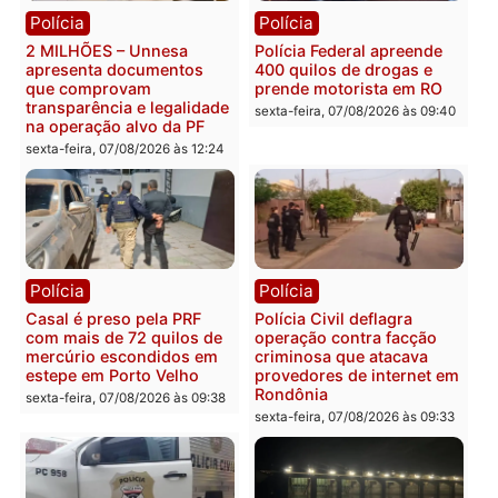
228 projetos, metas
primeiro pastor de
públicas e
Rondônia na Câmara
acompanhamento de
Federal
resultados
sexta-feira, 07/08/2026 às 18:3
sexta-feira, 07/08/2026 às 18:49
Polícia
Polícia
2 MILHÕES – Unnesa
Polícia Federal apreende
apresenta documentos
400 quilos de drogas e
que comprovam
prende motorista em RO
transparência e legalidade
sexta-feira, 07/08/2026 às 09:
na operação alvo da PF
sexta-feira, 07/08/2026 às 12:24