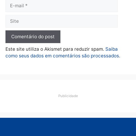
esquema milionário de
lavagem
quarta-feira, 05/08/2026 às 12:46
Deixe um comentário
Comentário