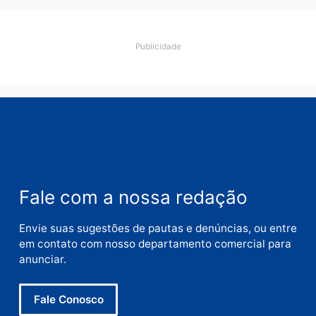
Comentário
Nome
E-
mail
Site