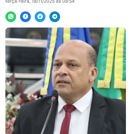
Por
JH Notícias
terça-feira, 18/11/2025 às 08:54