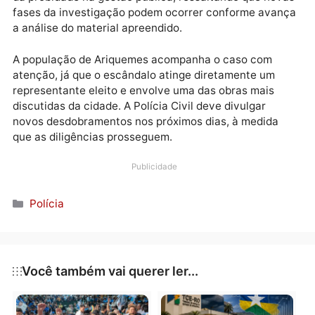
Lano e seus intermediários teriam buscado obter luc
pessoal em troca de favorecer a votação da lei que
autorizaria o novo cemitério municipal — um projeto
grande impacto urbano e financeiro para a cidade.
A Polícia Civil destacou que a operação reforça seu
compromisso com o combate à corrupção e a defesa
da probidade na gestão pública, ressaltando que no
fases da investigação podem ocorrer conforme ava
a análise do material apreendido.
A população de Ariquemes acompanha o caso com
atenção, já que o escândalo atinge diretamente um
representante eleito e envolve uma das obras mais
discutidas da cidade. A Polícia Civil deve divulgar
novos desdobramentos nos próximos dias, à medida
que as diligências prosseguem.