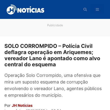
Pular
para
o
conteúdo
Publicidade
SOLO CORROMPIDO – Polícia Civil
deflagra operação em Ariquemes;
vereador Lano é apontado como alv
central do esquema
Operação Solo Corrompido, uma ofensiva qu
mira um suposto esquema de corrupção
envolvendo o vereador Lano, agentes públic
e empresários do município.