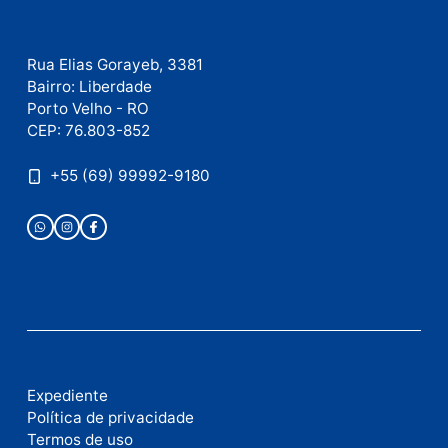
Este site utiliza o Akismet para reduzir spam.
Saiba
como seus dados em comentários são processados
.
Publicidade