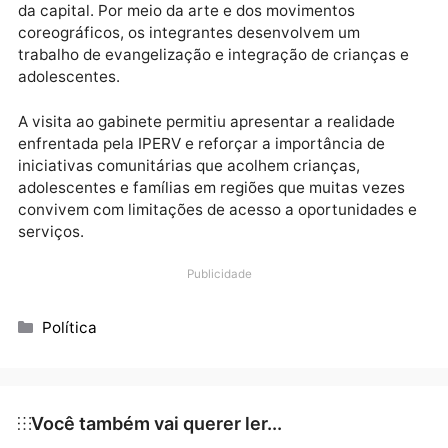
Grupo de Coreografia Resgatando Vidas, que reúne 
integrantes.
O grupo de coreografia tem se destacado pela
participação em eventos evangélicos, cruzadas,
congressos, aniversários e vigílias em diversas igrej
da capital. Por meio da arte e dos movimentos
coreográficos, os integrantes desenvolvem um
trabalho de evangelização e integração de crianças 
adolescentes.
A visita ao gabinete permitiu apresentar a realidade
enfrentada pela IPERV e reforçar a importância de
iniciativas comunitárias que acolhem crianças,
adolescentes e famílias em regiões que muitas veze
convivem com limitações de acesso a oportunidades
serviços.