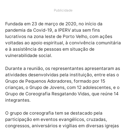
representantes da Igreja Pentecostal de Evangelism
Resgatando Vidas, IPERV. Participaram do encontro
Elisa Correia, Hudson Frota, Lucicleia Santos, Marile
Silva e Lurenilde Silva.
Publicidade
Fundada em 23 de março de 2020, no início da
pandemia da Covid-19, a IPERV atua sem fins
lucrativos na zona leste de Porto Velho, com ações
voltadas ao apoio espiritual, à convivência comunitá
e à assistência de pessoas em situação de
vulnerabilidade social.
Durante a reunião, os representantes apresentaram 
atividades desenvolvidas pela instituição, entre elas
Grupo de Pequenos Adoradores, formado por 15
crianças, o Grupo de Jovens, com 12 adolescentes, e