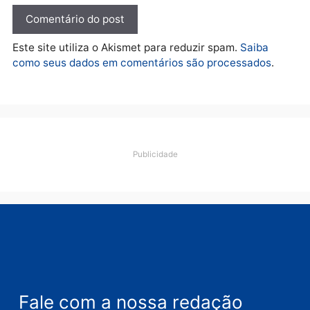
Deixe um comentário
Comentário
Nome