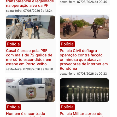
resultados
sexta-feira, 07/08/2026 às 18:3
sexta-feira, 07/08/2026 às 18:49
Polícia
Polícia
2 MILHÕES – Unnesa
Polícia Federal apreende
apresenta documentos
400 quilos de drogas e
que comprovam
prende motorista em RO
transparência e legalidade
sexta-feira, 07/08/2026 às 09:
na operação alvo da PF
sexta-feira, 07/08/2026 às 12:24
Polícia
Polícia