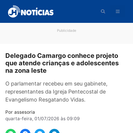
Pular
para
o
conteúdo
Publicidade
Delegado Camargo conhece projeto
que atende crianças e adolescentes
na zona leste
O parlamentar recebeu em seu gabinete,
representantes da Igreja Pentecostal de
Evangelismo Resgatando Vidas.
Por
assesoria
quarta-feira, 01/07/2026 às 09:09