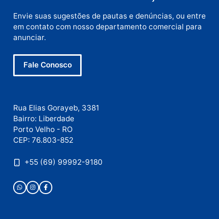
E-
mail
Site
Este site utiliza o Akismet para reduzir spam.
Saiba
como seus dados em comentários são processados
.
Publicidade