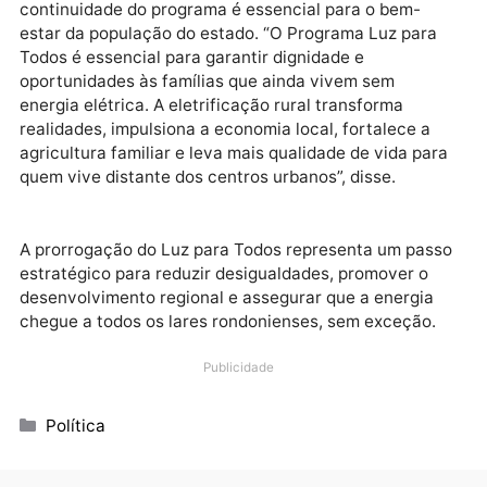
evidenciando a importância da continuidade do
programa, especialmente em áreas rurais mais
isoladas.
O deputado estadual Alan Queiroz destacou que a
continuidade do programa é essencial para o bem-
estar da população do estado. “O Programa Luz para
Todos é essencial para garantir dignidade e
oportunidades às famílias que ainda vivem sem
energia elétrica. A eletrificação rural transforma
realidades, impulsiona a economia local, fortalece a
agricultura familiar e leva mais qualidade de vida pa
quem vive distante dos centros urbanos”, disse.
A prorrogação do Luz para Todos representa um pas
estratégico para reduzir desigualdades, promover o