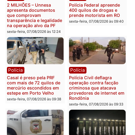
228 projetos, metas
primeiro pastor de
públicas e
Rondônia na Câmara
acompanhamento de
Federal
resultados
sexta-feira, 07/08/2026 às 18:3
sexta-feira, 07/08/2026 às 18:49
Polícia
Polícia
2 MILHÕES – Unnesa
Polícia Federal apreende
apresenta documentos
400 quilos de drogas e
que comprovam
prende motorista em RO
transparência e legalidade
sexta-feira, 07/08/2026 às 09:
na operação alvo da PF
sexta-feira, 07/08/2026 às 12:24