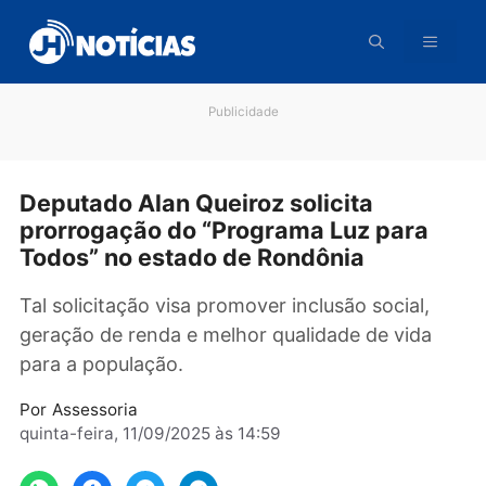
Pular
para
o
conteúdo
Publicidade
Deputado Alan Queiroz solicita
prorrogação do “Programa Luz para
Todos” no estado de Rondônia
Tal solicitação visa promover inclusão social,
geração de renda e melhor qualidade de vida
para a população.
Por
Assessoria
quinta-feira, 11/09/2025 às 14:59