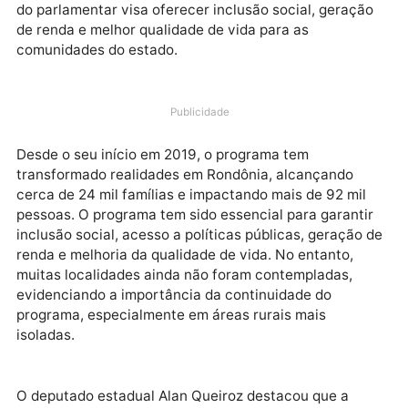
população rondoniense, o deputado estadual Alan
Queiroz (Podemos) solicitou à Agência Nacional de
Energia Elétrica (ANEEL) a prorrogação do “Program
Luz para Todos” no estado de Rondônia. A solicitaçã
do parlamentar visa oferecer inclusão social, geraçã
de renda e melhor qualidade de vida para as
comunidades do estado.
Publicidade
Desde o seu início em 2019, o programa tem
transformado realidades em Rondônia, alcançando
cerca de 24 mil famílias e impactando mais de 92 mil
pessoas. O programa tem sido essencial para garanti
inclusão social, acesso a políticas públicas, geração
renda e melhoria da qualidade de vida. No entanto,
muitas localidades ainda não foram contempladas,