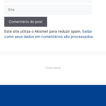
Porto Velho e expõe
esquema milionário de
lavagem
quarta-feira, 05/08/2026 às 12:46
Deixe um comentário
Comentário