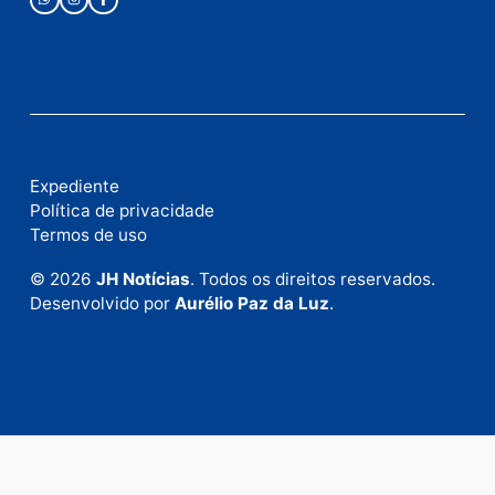
Fale com a nossa redação
Envie suas sugestões de pautas e denúncias, ou en
em contato com nosso departamento comercial pa
anunciar.
Fale Conosco