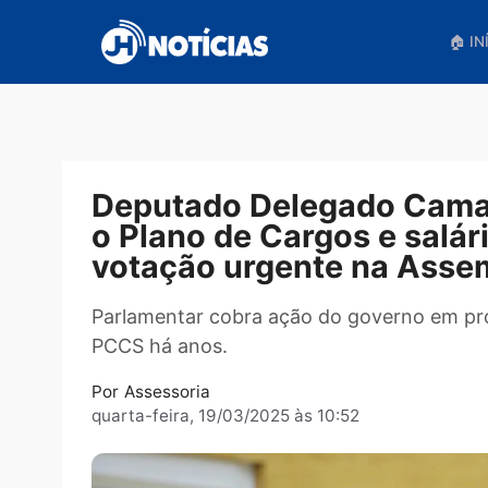
Pular
para
o
conteúdo
Deputado Delegado C
o Plano de Cargos e sa
votação urgente na A
Parlamentar cobra ação do governo e
PCCS há anos.
Por
Assessoria
quarta-feira, 19/03/2025 às 10:52