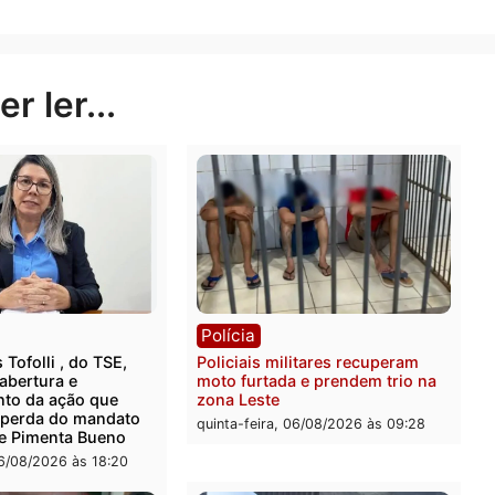
 essa demanda para que se possa alcançar a valorizaçã
Publicidade
rer ler...