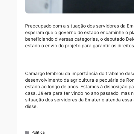
Preocupado com a situação dos servidores 
esperam que o governo do estado encaminhe
beneficiando diversas categorias, o deput
estado o envio do projeto para garantir os d
Camargo lembrou da importância do trabalh
desenvolvimento da agricultura e pecuária 
estado ao longo de anos. Estamos à disposiç
casa. Já era para ter vindo no ano passado