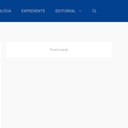
ÍTICA
POLÍCIA
EXPEDIENTE
EDITORIAL
Publicidade
ande
pelo