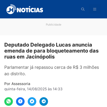
Pular
para
o
conteúdo
Publicidade
Deputado Delegado Lucas anuncia
emenda de para bloqueteamento da
ruas em Jacinópolis
Parlamentar já repassou cerca de R$ 3 milhõ
ao distrito.
Por
Assessoria
quinta-feira, 14/08/2025 às 14:33