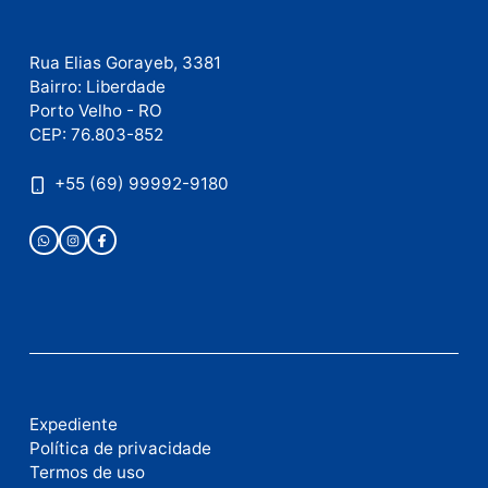
Este site utiliza o Akismet para reduzir spam.
Saiba
como seus dados em comentários são processados
.
Publicidade