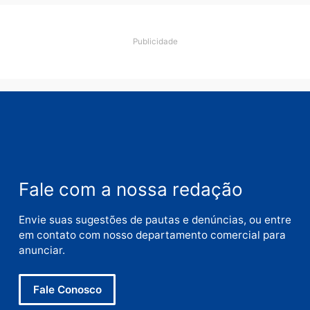
Comentário
Nome
E-
mail
Site