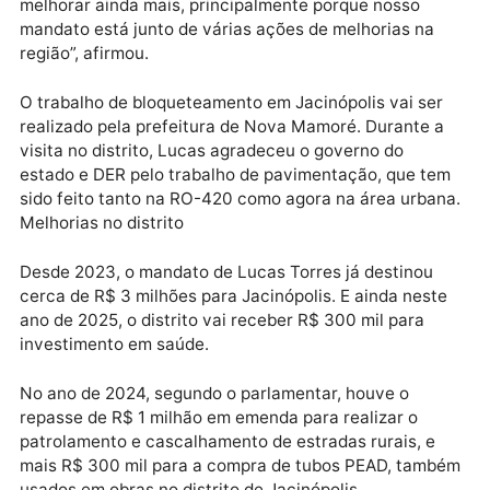
chuvoso”, revelou.
Segundo o parlamentar, os moradores de Jacinópolis
sonhavam com esse momento. “Ver as máquinas
trabalhando e o serviço sendo feito dá uma sensaçã
de felicidade e esperança de que Jacinópolis vai
melhorar ainda mais, principalmente porque nosso
mandato está junto de várias ações de melhorias na
região”, afirmou.
O trabalho de bloqueteamento em Jacinópolis vai se
realizado pela prefeitura de Nova Mamoré. Durante 
visita no distrito, Lucas agradeceu o governo do
estado e DER pelo trabalho de pavimentação, que t
sido feito tanto na RO-420 como agora na área urba
Melhorias no distrito
Desde 2023, o mandato de Lucas Torres já destinou