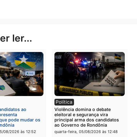
Publicidade
rer ler...