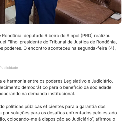
tiva de Rondônia, deputado Ribeiro do Sinpol (PRD) real
n Miguel Filho, presidente do Tribunal de Justiça de Ro
 entre os poderes. O encontro aconteceu na segunda-fei
Publicidade
 ética e harmonia entre os poderes Legislativo e Judici
e fortalecimento democrático para o benefício da socie