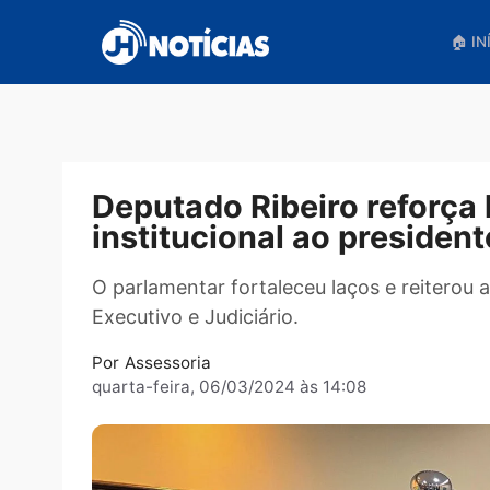
Pular
para
o
conteúdo
Deputado Ribeiro refo
institucional ao presi
O parlamentar fortaleceu laços e rei
Executivo e Judiciário.
Por
Assessoria
quarta-feira, 06/03/2024 às 14:08