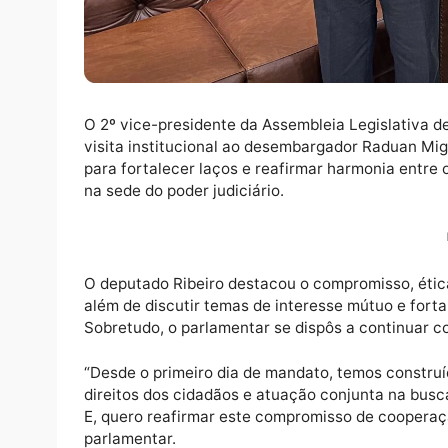
O 2º vice-presidente da Assembleia Legisla
visita institucional ao desembargador Radua
para fortalecer laços e reafirmar harmonia
na sede do poder judiciário.
O deputado Ribeiro destacou o compromisso,
além de discutir temas de interesse mútuo 