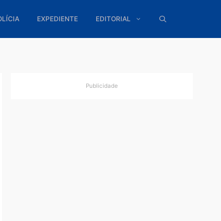
ÍTICA
POLÍCIA
EXPEDIENTE
EDITORIAL
Publicidade
eres