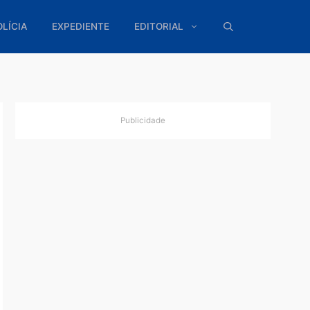
ÍTICA
POLÍCIA
EXPEDIENTE
EDITORIAL
Publicidade
l
 Porque