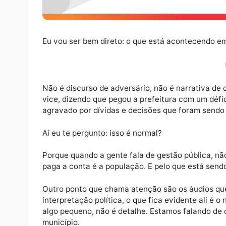
Eu vou ser bem direto: o que está acontec
Não é discurso de adversário, não é narrati
vice, dizendo que pegou a prefeitura com u
agravado por dívidas e decisões que foram 
Aí eu te pergunto: isso é normal?
Porque quando a gente fala de gestão públi