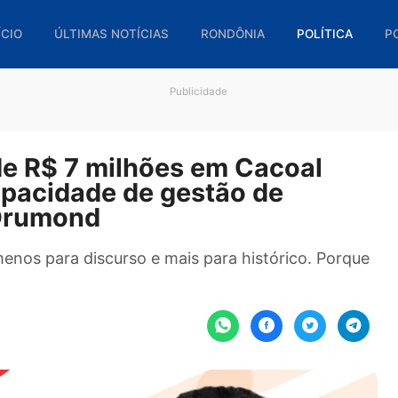
🏠 INÍCIO
ÚLTIMAS NOTÍCIAS
RONDÔNIA
POL
Publicidade
it de R$ 7 milhões em Cacoa
 capacidade de gestão de
lan Drumond
olhar menos para discurso e mais para histórico.