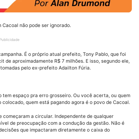
endo em Cacoal não pode ser ignorado.
Publicidade
va de campanha. É o próprio atual prefeito, Tony Pablo, 
m déficit de aproximadamente R$ 7 milhões. E isso, seg
sendo tomadas pelo ex-prefeito Adailton Fúria.
ca, não tem espaço pra erro grosseiro. Ou você acerta