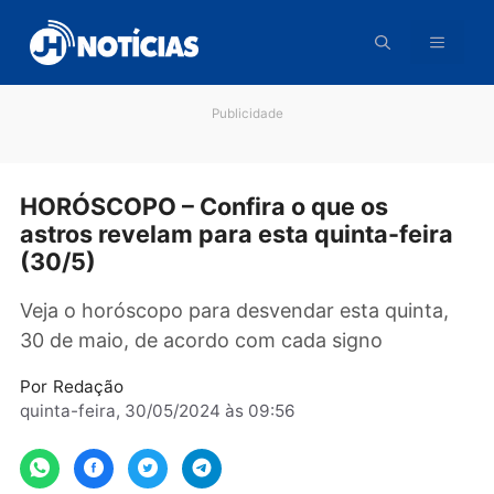
Pular
para
o
conteúdo
Publicidade
HORÓSCOPO – Confira o que os
astros revelam para esta quinta-feir
(30/5)
Veja o horóscopo para desvendar esta quinta
30 de maio, de acordo com cada signo
Por
Redação
quinta-feira, 30/05/2024 às 09:56