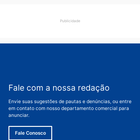
Penal
quarta-feira, 05/08/2026 às 09:09
Deixe um comentário
Comentário
Nome