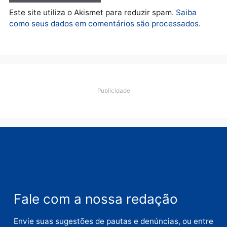
Deixe um comentário
Comentário
Nome
E-
mail