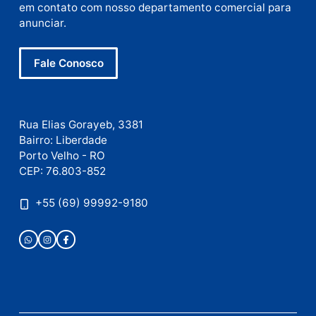
Site
Este site utiliza o Akismet para reduzir spam.
Saiba
como seus dados em comentários são processados
.
Publicidade