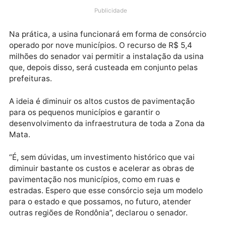
recurso, de autoria do senador Jaime Bagattoli (PL), 
está na conta da Prefeitura de Alta Floresta d’Oeste,
que sediará a instalação.
Publicidade
Na prática, a usina funcionará em forma de consórci
operado por nove municípios. O recurso de R$ 5,4
milhões do senador vai permitir a instalação da usin
que, depois disso, será custeada em conjunto pelas
prefeituras.
A ideia é diminuir os altos custos de pavimentação
para os pequenos municípios e garantir o
desenvolvimento da infraestrutura de toda a Zona d
Mata.
“É, sem dúvidas, um investimento histórico que vai