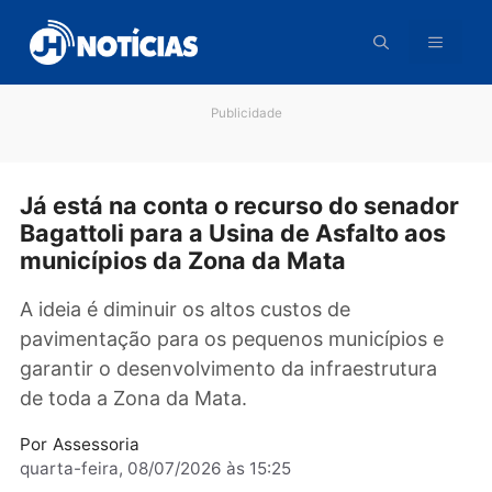
Pular
para
o
conteúdo
Publicidade
Já está na conta o recurso do senad
Bagattoli para a Usina de Asfalto ao
municípios da Zona da Mata
A ideia é diminuir os altos custos de
pavimentação para os pequenos municípios 
garantir o desenvolvimento da infraestrutura
de toda a Zona da Mata.