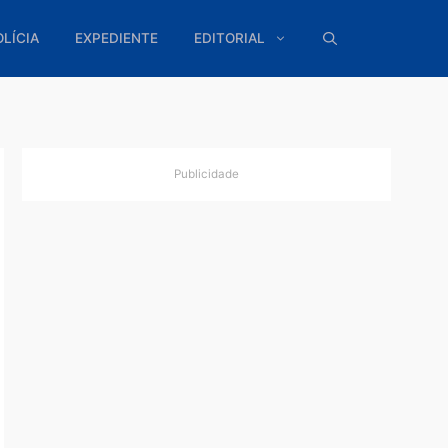
ÍTICA
POLÍCIA
EXPEDIENTE
EDITORIAL
Publicidade
m se