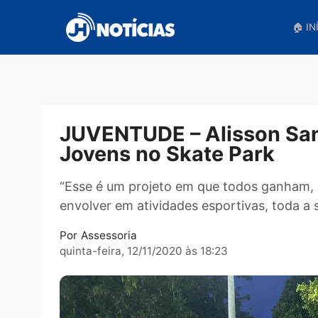
Pular
para
o
conteúdo
JUVENTUDE – Alisson
Jovens no Skate Park
“Esse é um projeto em que todos gan
envolver em atividades esportivas, t
Por
Assessoria
quinta-feira, 12/11/2020 às 18:23