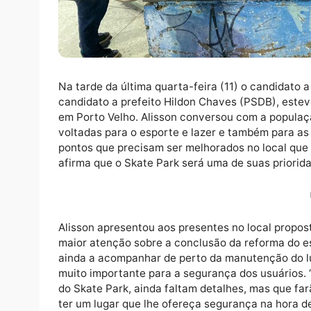
Na tarde da última quarta-feira (11) o can
candidato a prefeito Hildon Chaves (PSDB),
em Porto Velho. Alisson conversou com a po
voltadas para o esporte e lazer e também pa
pontos que precisam ser melhorados no loc
afirma que o Skate Park será uma de suas pr