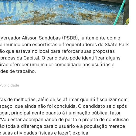
didato a vereador Alisson Sandubas (PSDB), juntamente
 esteve reunido com esportistas e frequentadores do S
pulação que estava no local para reforçar suas propos
ra as praças da Capital. O candidato pode identificar 
al que irão oferecer uma maior comodidade aos usuário
ioridades de trabalho.
Publicidade