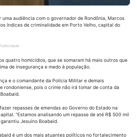
solicitar uma audiência com o governador de Rondônia,
nto dos índices de criminalidade em Porto Velho, capit
Publicidade
istrados quatro homicídios, que se somaram há mais ou
 um clima de insegurança e medo à população.
gurança e o comandante da Polícia Militar e demais
iedade rondoniense, pois o crime não irá tomar de con
esuíno Boabaid.