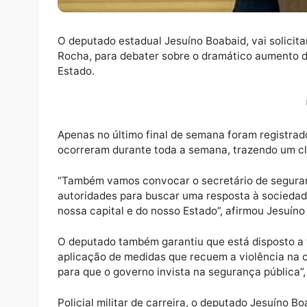
O deputado estadual Jesuíno Boabaid, vai 
Rocha, para debater sobre o dramático aume
Estado.
Apenas no último final de semana foram reg
ocorreram durante toda a semana, trazendo
“Também vamos convocar o secretário de se
autoridades para buscar uma resposta à soc
nossa capital e do nosso Estado”, afirmou J