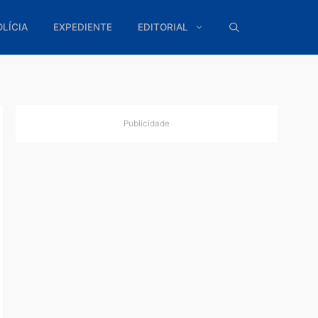
ÍTICA
POLÍCIA
EXPEDIENTE
EDITORIAL
Publicidade
tes