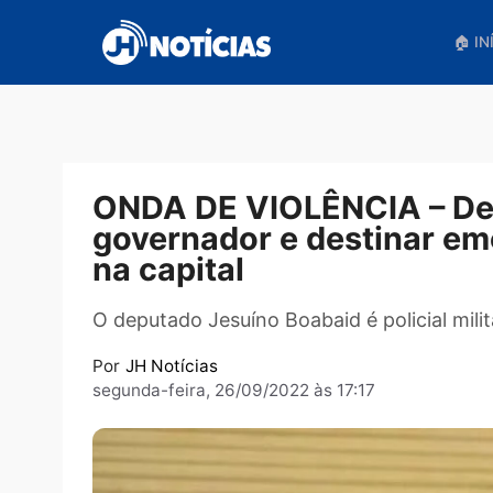
Pular
para
o
conteúdo
ONDA DE VIOLÊNCIA – 
governador e destina
na capital
O deputado Jesuíno Boabaid é policial 
Por
JH Notícias
segunda-feira, 26/09/2022 às 17:17