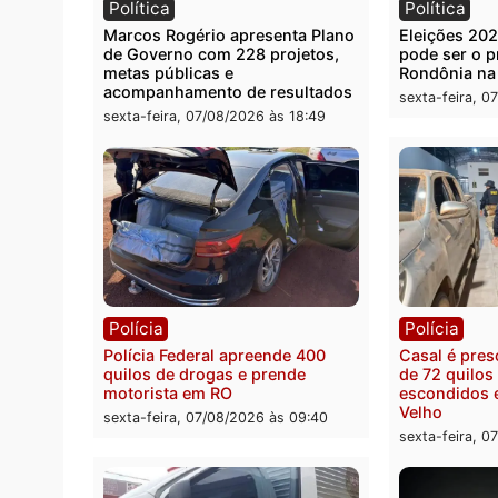
Política
Polít
Marcos Rogério apresenta Plano
Eleiçõ
de Governo com 228 projetos,
pode s
metas públicas e
Rondô
acompanhamento de resultados
sexta-
sexta-feira, 07/08/2026 às 18:49