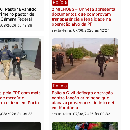
ica
Polícia
es 2026: Pastor Evanildo
2 MILHÕES – Unnesa apre
er o primeiro pastor de
documentos que compro
nia na Câmara Federal
transparência e legalidad
operação alvo da PF
feira, 07/08/2026 às 18:36
sexta-feira, 07/08/2026 às 1