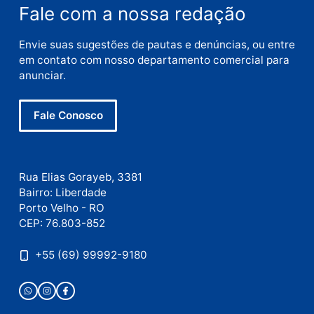
E-
mail
Site
Este site utiliza o Akismet para reduzir spam.
Saiba
como seus dados em comentários são processados
.
Publicidade