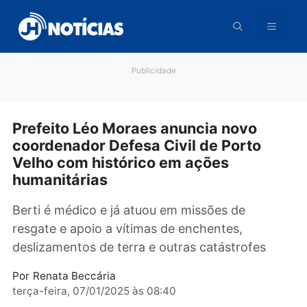
Pular
para
o
conteúdo
Publicidade
Prefeito Léo Moraes anuncia novo
coordenador Defesa Civil de Porto
Velho com histórico em ações
humanitárias
Berti é médico e já atuou em missões de
resgate e apoio a vítimas de enchentes,
deslizamentos de terra e outras catástrofes
Por
Renata Beccária