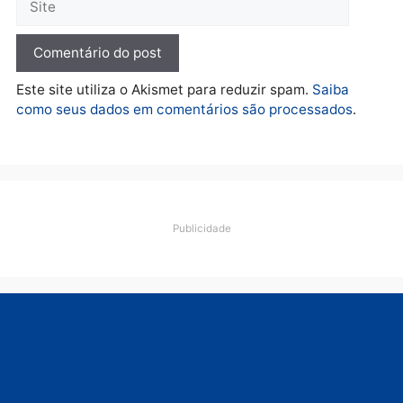
financiamentos
quarta-feira, 05/08/2026 às 12:22
Deixe um comentário
Comentário
Nome