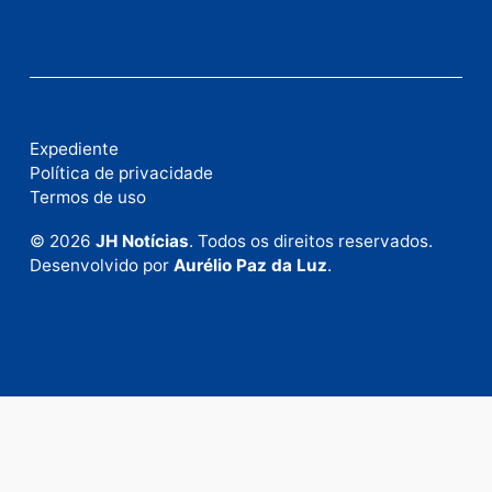
Fale com a nossa redação
Envie suas sugestões de pautas e denúncias, ou en
em contato com nosso departamento comercial pa
anunciar.
Fale Conosco
Rua Elias Gorayeb, 3381