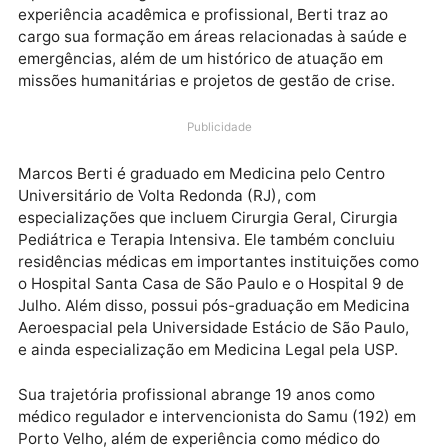
A convite do prefeito Léo Moraes, o médico e
especialista Marcos Berti Cavalcanti assume a
coordenação da Defesa Civil Municipal de Porto Vel
a partir desta segunda-feira (6). Com uma vasta
experiência acadêmica e profissional, Berti traz ao
cargo sua formação em áreas relacionadas à saúde 
emergências, além de um histórico de atuação em
missões humanitárias e projetos de gestão de crise.
Publicidade
Marcos Berti é graduado em Medicina pelo Centro
Universitário de Volta Redonda (RJ), com
especializações que incluem Cirurgia Geral, Cirurgia
Pediátrica e Terapia Intensiva. Ele também concluiu
residências médicas em importantes instituições c
o Hospital Santa Casa de São Paulo e o Hospital 9 d
Julho. Além disso, possui pós-graduação em Medicin